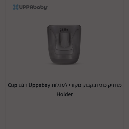
מחזיק כוס ובקבוק מקורי לעגלות Uppabay דגם Cup
Holder