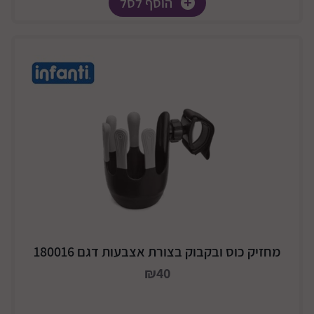
הוסף לסל
מחזיק כוס ובקבוק בצורת אצבעות דגם 180016
₪40