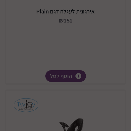
אירגונית לעגלה דגם Plain
₪151
הוסף לסל