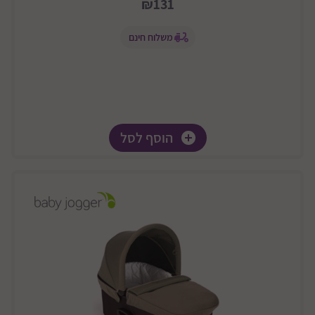
₪131
משלוח חינם
הוסף לסל