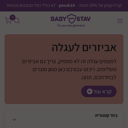
קבלו קופון של 10% הנחה -
pinuk10
- לא כולל כפל מבצעים והנחות
0
אביזרים לעגלה
לפעמים עגלה זה לא מספיק, צריך גם אביזרים
משלימים. ריכזנו עבורכם כאן מגוון מוצרים
לבחירתכם, תהנו.
קרא עוד
בחר
קטגוריה