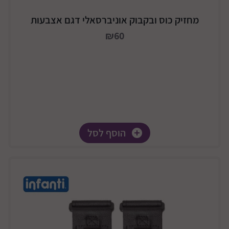
מחזיק כוס ובקבוק אוניברסאלי דגם אצבעות
₪60
הוסף לסל