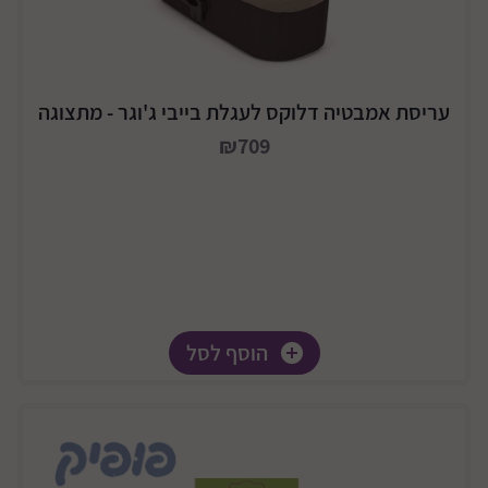
עריסת אמבטיה דלוקס לעגלת בייבי ג'וגר - מתצוגה
₪709
הוסף לסל