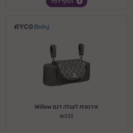
הוסף לסל
אירגונית לעגלה דגם Willow
₪151