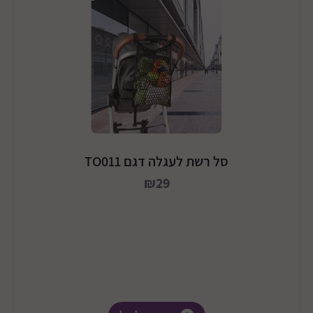
סל רשת לעגלה דגם TO011
₪29