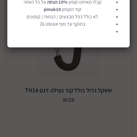
קבלו מאיתנו קופון
10% הנחה
על כל האתר
קוד הקופון
pinuk10
לא כולל כפל מבצעים / הנחות / קופונים
בתוקף עד סוף אוגוסט 26
שאקל גדול כולל קוד נעילה דגם TH14
₪29