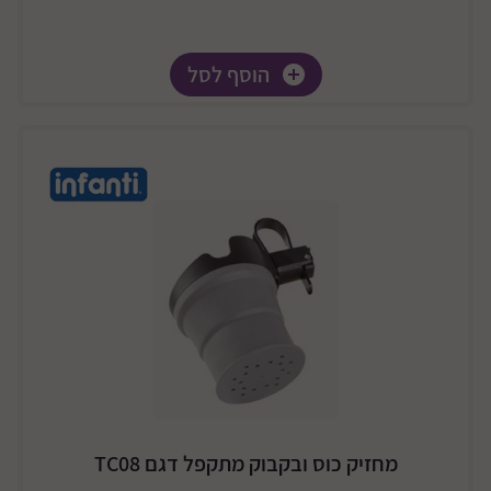
הוסף לסל
מחזיק כוס ובקבוק מתקפל דגם TC08