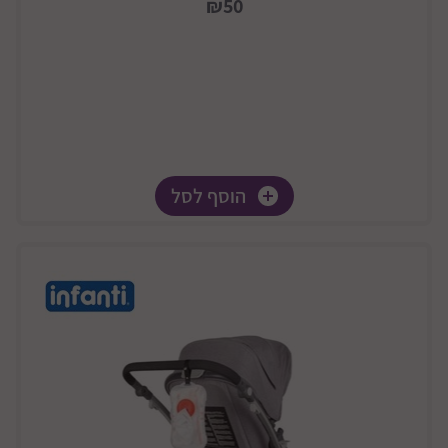
₪50
הוסף לסל