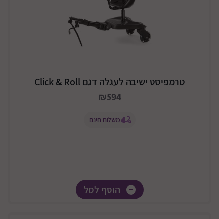
טרמפיסט ישיבה לעגלה דגם Click & Roll
₪594
משלוח חינם
הוסף לסל