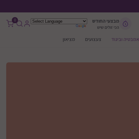
0
מבצעי החודש
הכי זולים שיש
אמבטיה וביגוד
צעצועים
מציאון