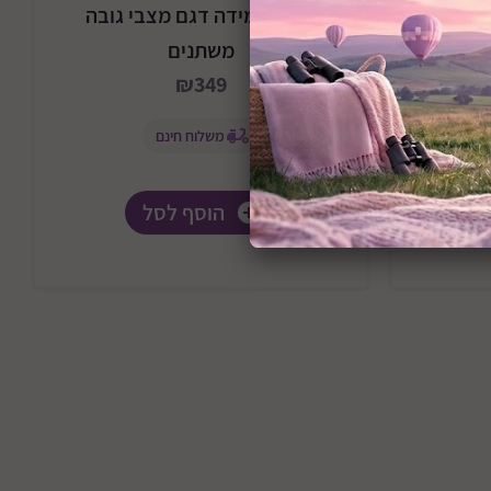
מגדל למידה דגם מצבי גובה
משתנים
₪349
משלוח חינם
למלאי
הוסף לסל