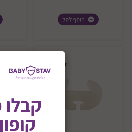
הוסף לסל
קבלו 
קופון