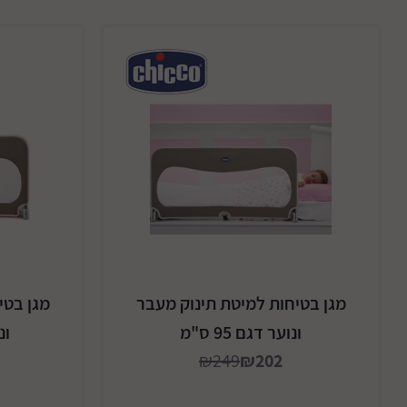
מגן בטיחות למיטת תינוק מעבר
מגן בטי
ונוער דגם 95 ס"מ
ונו
₪249
₪202