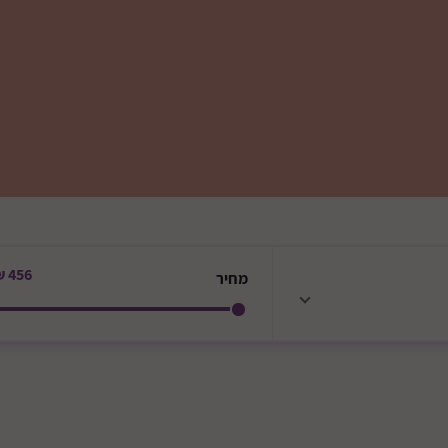
456 ₪
מחיר