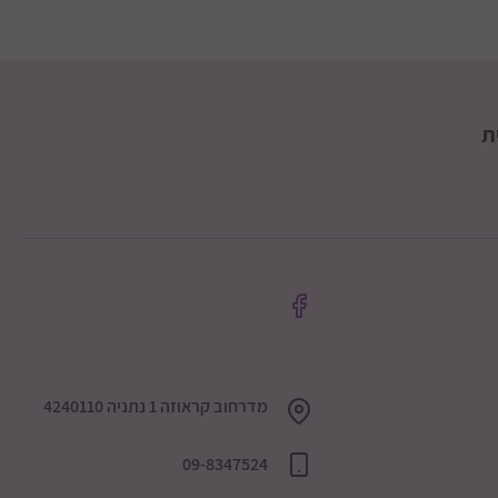
ת
מדרחוב קראוזה 1 נתניה 4240110
09-8347524