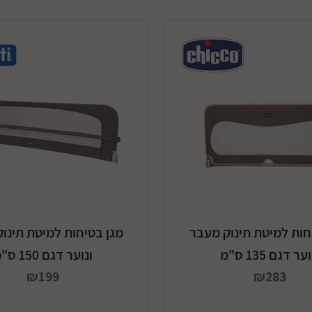
חות למיטת תינוק מעבר
מגן בטיחות למיטת תינו
ער דגם 135 ס"מ
ונוער דגם 150 ס"מ
₪199
₪283