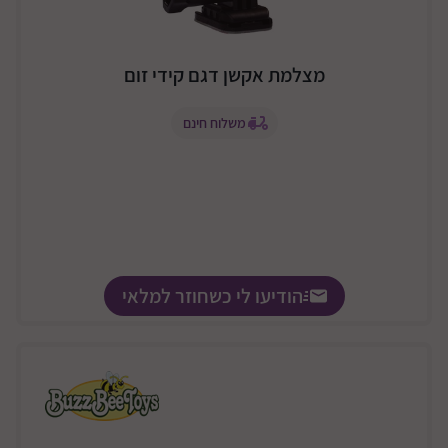
מצלמת אקשן דגם קידי זום
משלוח חינם
הודיעו לי כשחוזר למלאי