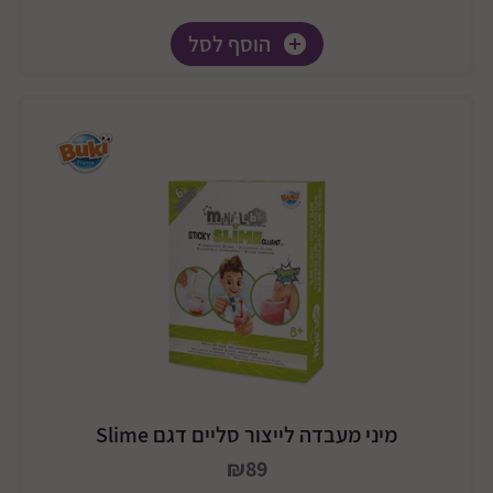
הוסף לסל
מיני מעבדה לייצור סליים דגם Slime
₪89