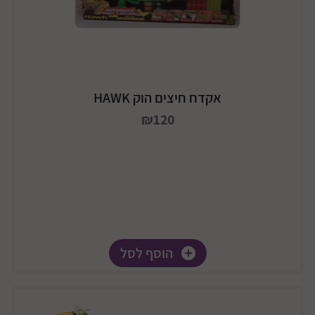
אקדח חיצים הוק HAWK
₪120
הוסף לסל