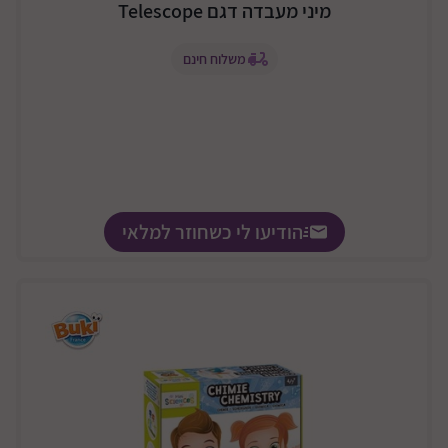
מיני מעבדה דגם Telescope
משלוח חינם
הודיעו לי כשחוזר למלאי