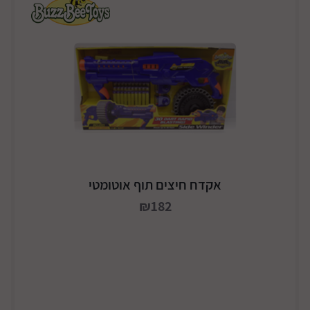
אקדח חיצים תוף אוטומטי
₪182