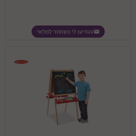
הודיעו לי כשחוזר למלאי