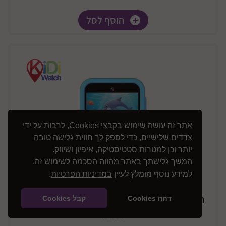
הוסף לסל
אתר זה עושה שימוש בקבצי Cookies, לרבות על ידי
צדדים שלישיים, כדי לספק לך חווית גלישה טובה
יותר וכן למטרות סטטיסטיקה, איפיון ושיווק.
המשך גלישתך באתר מהווה הסכמה לשימוש זה.
למידע נוסף מומלץ לעיין
במדיניות הפרטיות
.
הטלפון החכם הראשון שלי דגם KidiPhone Plus
דחה Cookies
קבל Cookies
₪299