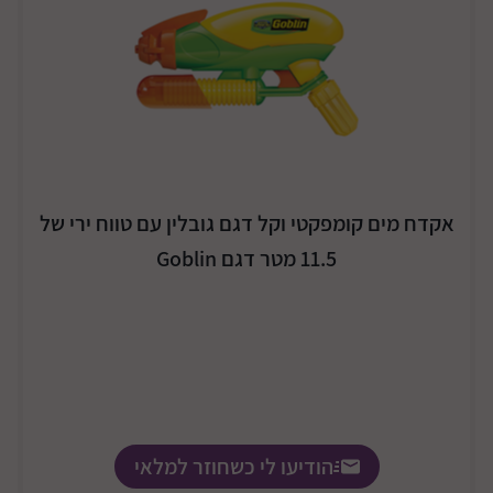
אקדח מים קומפקטי וקל דגם גובלין עם טווח ירי של
11.5 מטר דגם Goblin
הודיעו לי כשחוזר למלאי