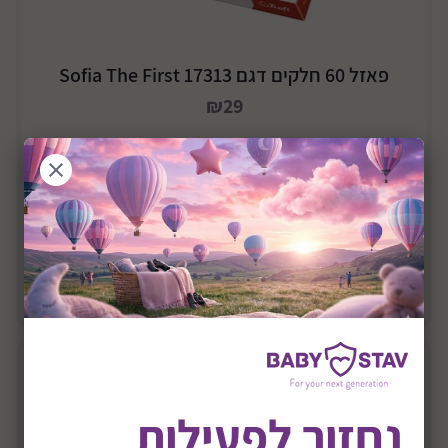
פאזל 60 חלקים דגם Sofia The First 17313
₪29
הוסף לסל
נחזור לפעילות