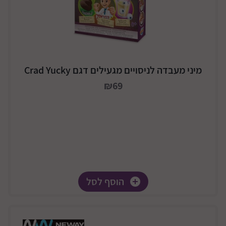
מיני מעבדה לניסויים מגעילים דגם Crad Yucky
₪69
הוסף לסל