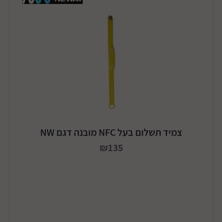
צמיד תשלום בעל NFC מובנה דגם NW
₪135