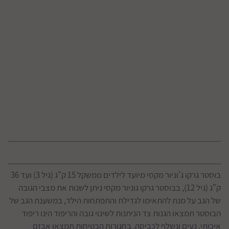
בוסטר גרקו ג'וניור מקסי מיועד לילדים ממשקל 15 ק"ג (גיל 3) ועד 36
ק"ג (גיל 12), בבוסטר גרקו גוניור מקסי ניתן לשנות את מצבי הגובה
של הגב על מנת להתאימו לגדילת והתפתחות הילד, במשענת הגב של
הבוסטר תמצאו הגנות צד הניתנות לשינוי גובה והריפוד הינו ריפוד
איכותי, נעים ונשלף לכביסה. בחגורות הבטיחות תמצאו אבזם