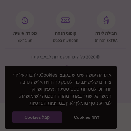
חבילת לידה
קופוני הנחה
מכירה אישית
EXTRA הנחות!
ההפתעות בפנים
תנו בראש
© 2026 כל הזכויות שמורות לבייבי סתיו
אתר זה עושה שימוש בקבצי Cookies, לרבות על ידי
צדדים שלישיים, כדי לספק לך חווית גלישה טובה
יותר וכן למטרות סטטיסטיקה, איפיון ושיווק.
המשך גלישתך באתר מהווה הסכמה לשימוש זה.
למידע נוסף מומלץ לעיין
במדיניות הפרטיות
.
דחה Cookies
קבל Cookies