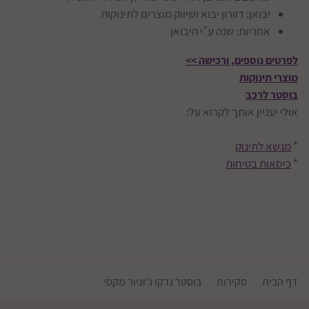
יבואן: דוורון יבוא ושיווק מוצרים לתינוקות
אחריות: שנה ע"י היבואן
לפרטים נוספים, ורכישה >>
מוצרי תינוקות
בוסטר לרכב
אולי יעניין אותך לקרוא על:
*
מנשא לתינוק
*
כיסאות בטיחות
דף הבית
סקירות
בוסטר גרקו ג'וניור מקסי