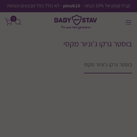
קבלו קופון של 10% הנחה -
pinuk10
- לא כולל כפל מבצעים והנחות
0
בוסטר גרקו ג'וניור מקסי
בוסטר גרקו ג'וניור מקסי