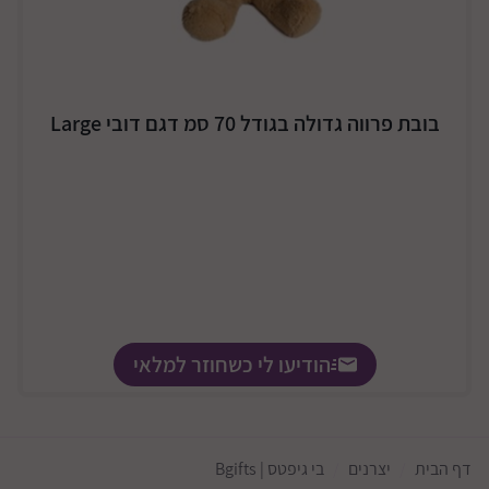
בובת פרווה גדולה בגודל 70 סמ דגם דובי Large
הודיעו לי כשחוזר למלאי
דף הבית
יצרנים
בי גיפטס | Bgifts