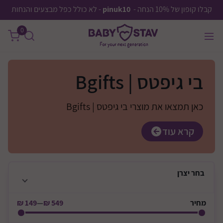
קבלו קופון של 10% הנחה -
pinuk10
- לא כולל כפל מבצעים והנחות
0
בי גיפטס | Bgifts
כאן תמצאו את מוצרי בי גיפטס | Bgifts
קרא עוד
בחר
יצרן
מחיר
549 ₪
—
149 ₪