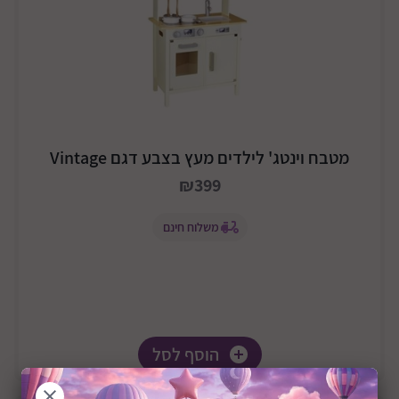
מטבח וינטג' לילדים מעץ בצבע דגם Vintage
₪399
משלוח חינם
הוסף לסל