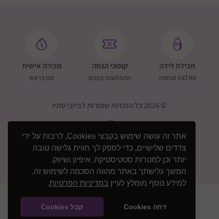
חבילת לידה
קופוני הנחה
מכירה אישית
EXTRA הנחות!
ההפתעות בפנים
תנו בראש
© 2026 כל הזכויות שמורות לבייבי סתיו
אתר זה עושה שימוש בקבצי Cookies, לרבות על ידי
צדדים שלישיים, כדי לספק לך חווית גלישה טובה
יותר וכן למטרות סטטיסטיקה, איפיון ושיווק.
המשך גלישתך באתר מהווה הסכמה לשימוש זה.
למידע נוסף מומלץ לעיין
במדיניות הפרטיות
.
דחה Cookies
קבל Cookies