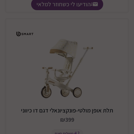
הודיעו לי כשחוזר למלאי
תלת אופן מולטי-פונקציונאלי דגם דו כיווני
₪399
משלוח חינם