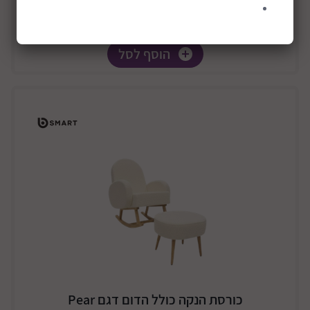
הוסף לסל
כורסת הנקה כולל הדום דגם Pear