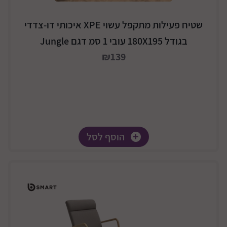
שטיח פעילות מתקפל עשוי XPE איכותי דו-צדדי
בגודל 180X195 עובי 1 סמ דגם Jungle
₪139
הוסף לסל