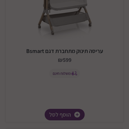
עריסה תינוק מתחברת דגם Bsmart
₪599
משלוח חינם
הוסף לסל