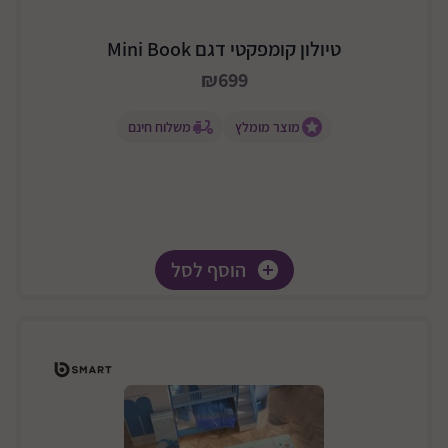
טיולון קומפקטי דגם Mini Book
₪699
מוצר מומלץ
משלוח חינם
הוסף לסל