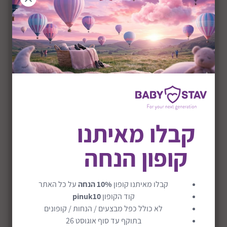
קבלו מאיתנו
קופון הנחה
כורסת הנקה דגם Rono
₪699
קבלו מאיתנו קופון
10% הנחה
על כל האתר
משלוח חינם
קוד הקופון
pinuk10
לא כולל כפל מבצעים / הנחות / קופונים
בתוקף עד סוף אוגוסט 26