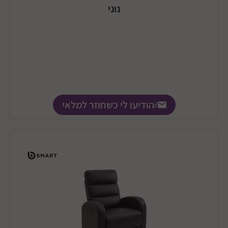
נוני
הודיעו לי כשחוזר למלאי