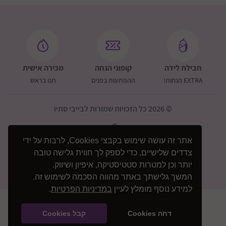
חבילת לידה
קופוני הנחה
מכירה אישית
EXTRA הנחות!
ההפתעות בפנים
תנו בראש
© 2026 כל הזכויות שמורות לבייבי סתיו
אתר זה עושה שימוש בקבצי Cookies, לרבות על ידי
צדדים שלישיים, כדי לספק לך חווית גלישה טובה
יותר וכן למטרות סטטיסטיקה, איפיון ושיווק.
המשך גלישתך באתר מהווה הסכמה לשימוש זה.
למידע נוסף מומלץ לעיין
במדיניות הפרטיות
.
דחה Cookies
קבל Cookies