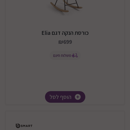
כורסת הנקה דגם Elia
₪699
משלוח חינם
הוסף לסל