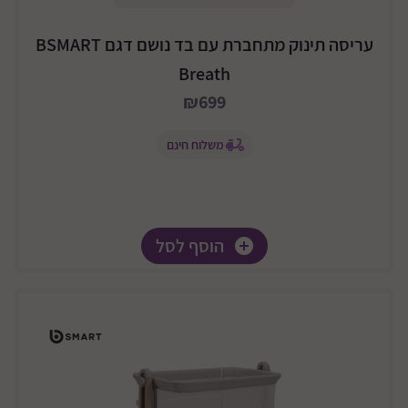
עריסה תינוק מתחברת עם בד נושם דגם BSMART
Breath
₪699
משלוח חינם
הוסף לסל