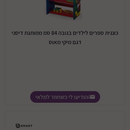
כוננית ספרים לילדים בגובה 84 סמ ממותגת דיסני
דגם מיקי מאוס
הודיעו לי כשחוזר למלאי