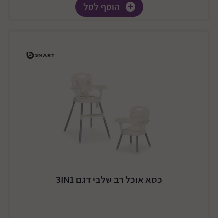
הוסף לסל
כסא אוכל רב שלבי דגם 3IN1