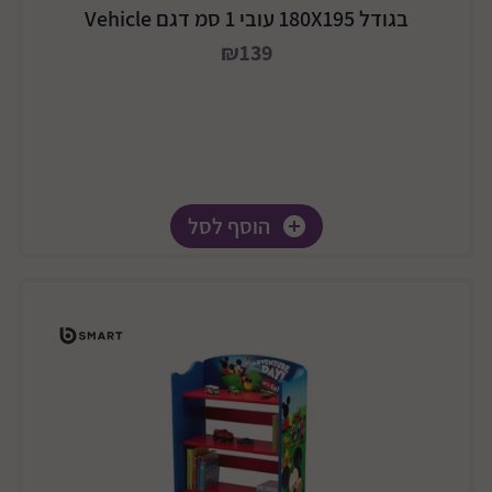
בגודל 180X195 עובי 1 סמ דגם Vehicle
₪139
הוסף לסל