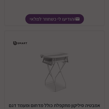
הודיעו לי כשחוזר למלאי
אמבטיה סיליקון מתקפלת כולל מדחום ומעמד דגם