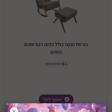
כורסת הנקה כולל הדום דגם שוהם
₪990
משלוח חינם
הוסף לסל