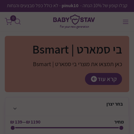
קבלו קופון של 10% הנחה -
pinuk10
- לא כולל כפל מבצעים והנחות
0
בי סמארט | Bsmart
כאן תמצאו את מוצרי בי סמארט | Bsmart
קרא עוד
בחר
יצרן
מחיר
1190 ₪
—
139 ₪