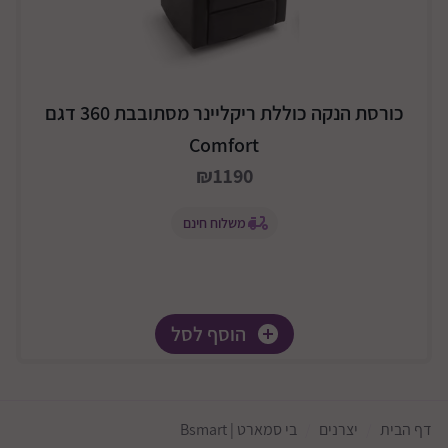
כורסת הנקה כוללת ריקליינר מסתובבת 360 דגם
Comfort
₪1190
משלוח חינם
הוסף לסל
דף הבית
יצרנים
בי סמארט | Bsmart