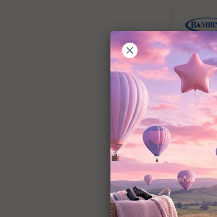
שער לחץ בטיחותי לפתחים 75-82
2
עד