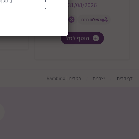
בתוקף ע
31/08/2026
משלוח חינם
מבצע
הוסף לסל
דף הבית
יצרנים
במבינו | Bambino