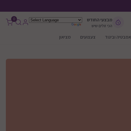
0
מבצעי החודש
הכי זולים שיש
אמבטיה וביגוד
צעצועים
מציאון