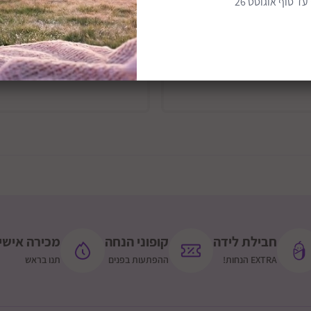
ד סוף אוגוסט 26
משלוח חינם
מבצע
מבצע
הוסף לסל
הוסף לסל
חבילת לידה
קופוני הנחה
מכירה אישי
EXTRA הנחות!
ההפתעות בפנים
תנו בראש