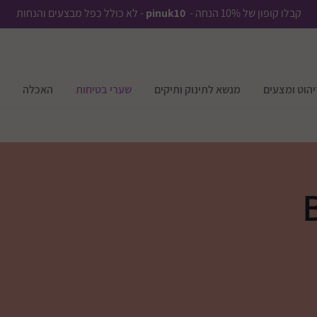
קבלו קופון של 10% הנחה -
pinuk10
- לא כולל כפל מבצעים והנחות
יהוט ומצעים
מנשא לתינוק ותיקים
שערי בטיחות
האכלה