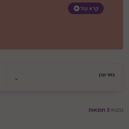
קרא עוד
בחר
יצרן
נמצאו
3
תוצאות