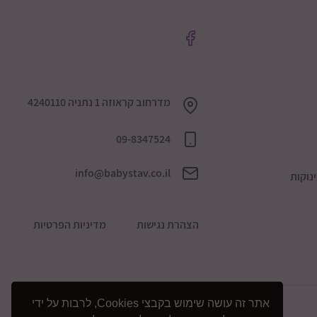
מדרחוב קראוזה 1 נתניה 4240110
09-8347524
info@babystav.co.il
נוקות
הצהרת נגישות
מדיניות הפרטיות
אתר זה עושה שימוש בקבצי Cookies, לרבות על ידי