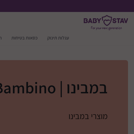
עגלות תינוק
כסאות בטיחות
ר
במבינו | Bambino
מוצרי במבינו