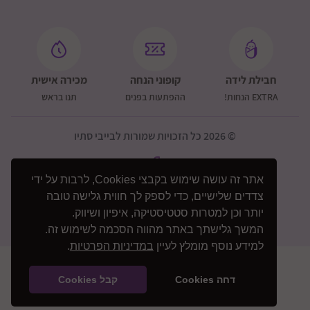
חבילת לידה
קופוני הנחה
מכירה אישית
EXTRA הנחות!
ההפתעות בפנים
תנו בראש
© 2026 כל הזכויות שמורות לבייבי סתיו
אתר זה עושה שימוש בקבצי Cookies, לרבות על ידי
צדדים שלישיים, כדי לספק לך חווית גלישה טובה
יותר וכן למטרות סטטיסטיקה, איפיון ושיווק.
המשך גלישתך באתר מהווה הסכמה לשימוש זה.
למידע נוסף מומלץ לעיין
במדיניות הפרטיות
.
דחה Cookies
קבל Cookies