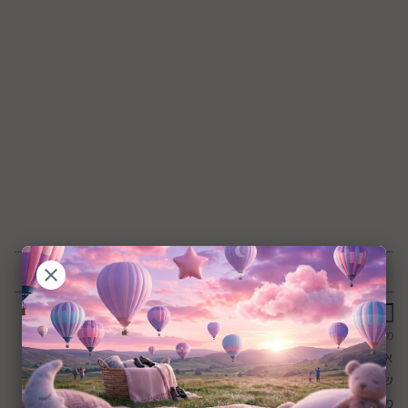
מאת: אמא נוגה פדרמן.
אחד הדברים שהכי הפריעו לי כשהפכתי לאמא זה אובדן העצמאות
שלי. אל תבינו לא נכון: תמרה מדהימה, ואני לא מפסיקה להתפעל
ממנה ומהחוכמות הקטנות שלה. אבל העובדה שכשהיא ערה אני לא