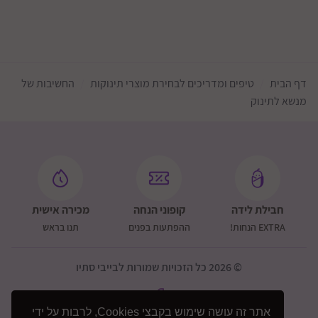
דף הבית
טיפים ומדריכים לבחירת מוצרי תינוקות
החשיבות של
מנשא לתינוק
חבילת לידה
קופוני הנחה
מכירה אישית
EXTRA הנחות!
ההפתעות בפנים
תנו בראש
© 2026 כל הזכויות שמורות לבייבי סתיו
אתר זה עושה שימוש בקבצי Cookies, לרבות על ידי