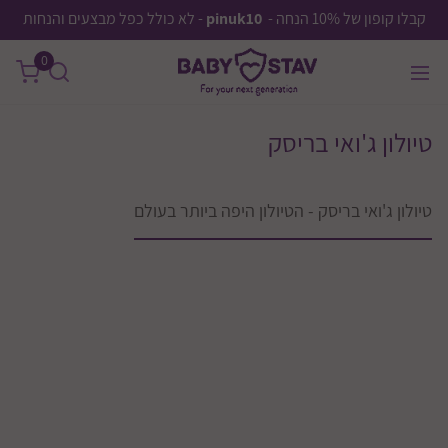
קבלו קופון של 10% הנחה -
pinuk10
- לא כולל כפל מבצעים והנחות
0
טיולון ג'ואי בריסק
טיולון ג'ואי בריסק - הטיולון היפה ביותר בעולם