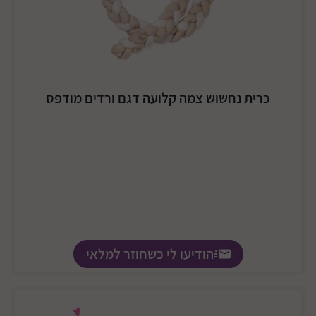
כרית נחשוש צמה קלועה דגם ורדים מודפס
הודיעו לי כשחוזר למלאי