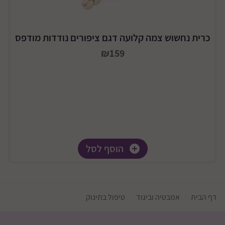
כרית נחשוש צמה קלועה דגם ציפורים נודדות מודפס
₪159
הוסף לסל
טען עוד מוצרים
דף הבית
אמבטיה וביגוד
טיפול בתינוק