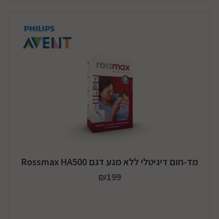
מד-חום דיגיטלי ללא מגע דגם Rossmax HA500
₪199