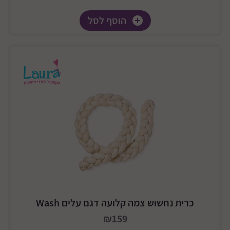
הוסף לסל
כרית נחשוש צמה קלועה דגם עלים Wash
₪159