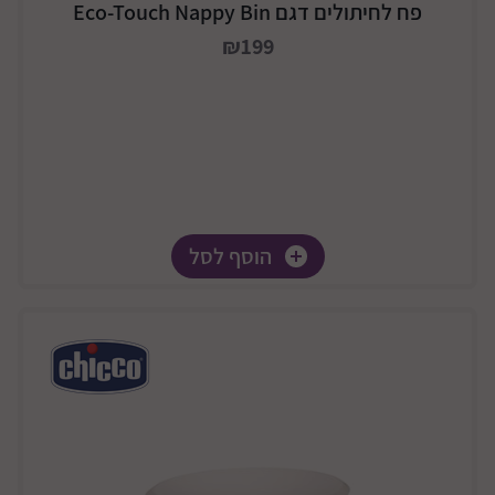
פח לחיתולים דגם Eco-Touch Nappy Bin
₪199
הוסף לסל