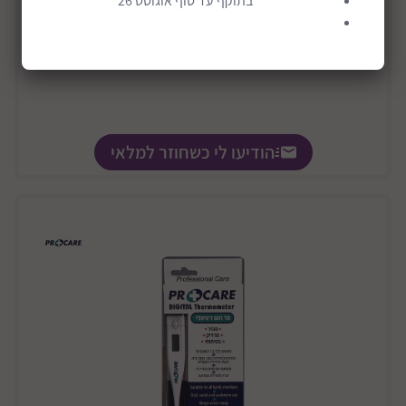
בתוקף עד סוף אוגוסט 26
הודיעו לי כשחוזר למלאי