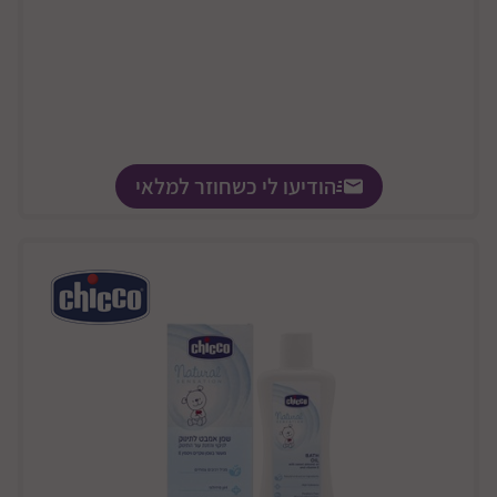
הודיעו לי כשחוזר למלאי