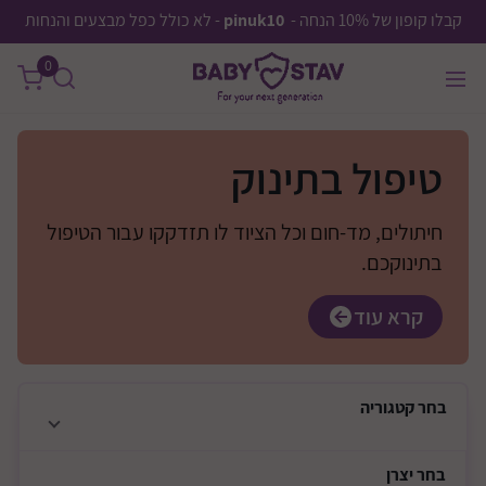
קבלו קופון של 10% הנחה -
pinuk10
- לא כולל כפל מבצעים והנחות
0
טיפול בתינוק
חיתולים, מד-חום וכל הציוד לו תזדקקו עבור הטיפול
בתינוקכם.
קרא עוד
בחר
קטגוריה
בחר
יצרן