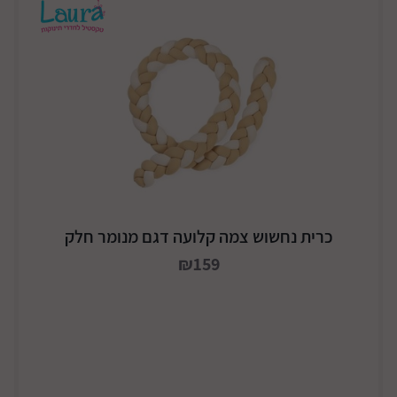
כרית נחשוש צמה קלועה דגם מנומר חלק
₪159