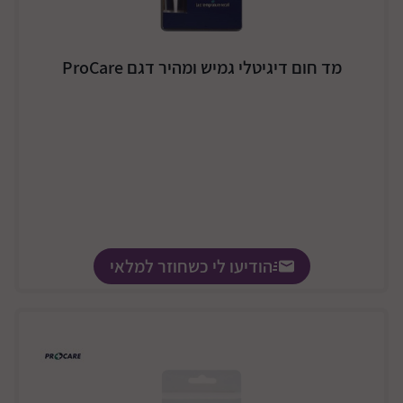
מד חום דיגיטלי גמיש ומהיר דגם ProCare
הודיעו לי כשחוזר למלאי