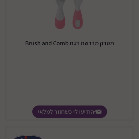
מסרק מברשת דגם Brush and Comb
הודיעו לי כשחוזר למלאי