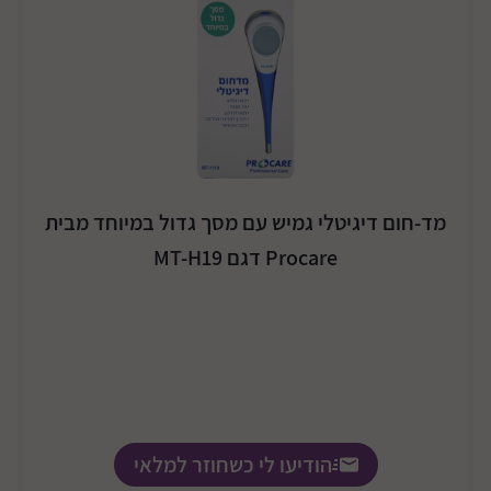
מד-חום דיגיטלי גמיש עם מסך גדול במיוחד מבית
Procare דגם MT-H19
הודיעו לי כשחוזר למלאי