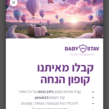
הוסף לסל
קבלו מאיתנו
קופון הנחה
קבלו מאיתנו קופון
10% הנחה
על כל האתר
קפסולות ג'ל לכביסה דגם Baby Laundry Gel Caps
קוד הקופון
pinuk10
לא כולל כפל מבצעים / הנחות / קופונים