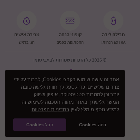
חבילת לידה
קופוני הנחה
מכירה אישית
EXTRA הנחות!
ההפתעות בפנים
תנו בראש
© 2026 כל הזכויות שמורות לבייבי סתיו
אתר זה עושה שימוש בקבצי Cookies, לרבות על ידי
צדדים שלישיים, כדי לספק לך חווית גלישה טובה
יותר וכן למטרות סטטיסטיקה, איפיון ושיווק.
המשך גלישתך באתר מהווה הסכמה לשימוש זה.
למידע נוסף מומלץ לעיין
במדיניות הפרטיות
.
דחה Cookies
קבל Cookies