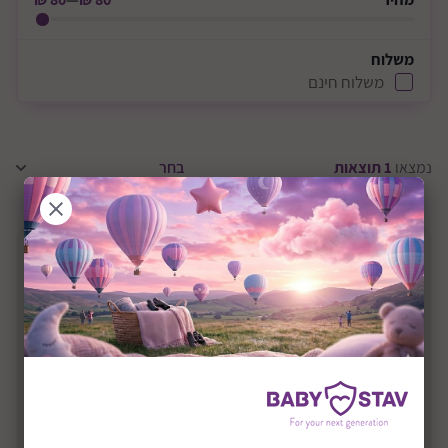
משלוח
משלוח חינם
נמצאו
1
תוצאות