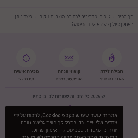
דף הבית
טיפים ומדריכים לבחירת מוצרי תינוקות
כיצד ניתן
לאחסן טיולון כשהוא אינו בשימוש?
חבילת לידה
קופוני הנחה
מכירה אישית
EXTRA הנחות!
ההפתעות בפנים
תנו בראש
© 2026 כל הזכויות שמורות לבייבי סתיו
אתר זה עושה שימוש בקבצי Cookies, לרבות על ידי
צדדים שלישיים, כדי לספק לך חווית גלישה טובה
יותר וכן למטרות סטטיסטיקה, איפיון ושיווק.
המשך גלישתך באתר מהווה הסכמה לשימוש זה.