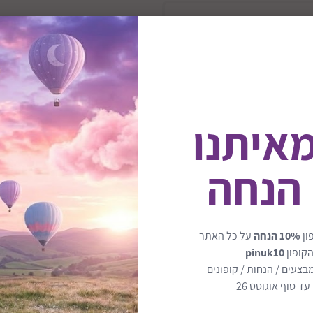
מאיתנו
 הנחה
ון
10% הנחה
על כל האתר
₪47
הקופון
pinuk10
בצעים / הנחות / קופונים
ד סוף אוגוסט 26