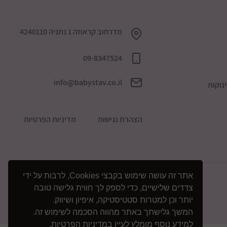
מדרחוב קראוזה 1 נתניה 4240110
09-8347524
info@babystav.co.il
נוקות
הצהרת נגישות
מדיניות הפרטיות
אתר זה עושה שימוש בקבצי Cookies, לרבות על ידי
צדדים שלישיים, כדי לספק לך חווית גלישה טובה
יותר וכן למטרות סטטיסטיקה, איפיון ושיווק.
המשך גלישתך באתר מהווה הסכמה לשימוש זה.
למידע נוסף מומלץ לעיין
במדיניות הפרטיות
.