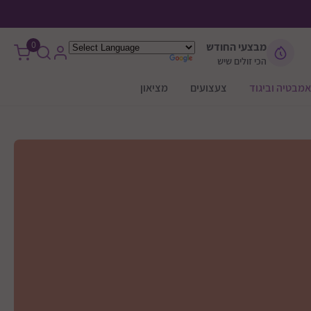
0
מבצעי החודש
הכי זולים שיש
אמבטיה וביגוד
צעצועים
מציאון