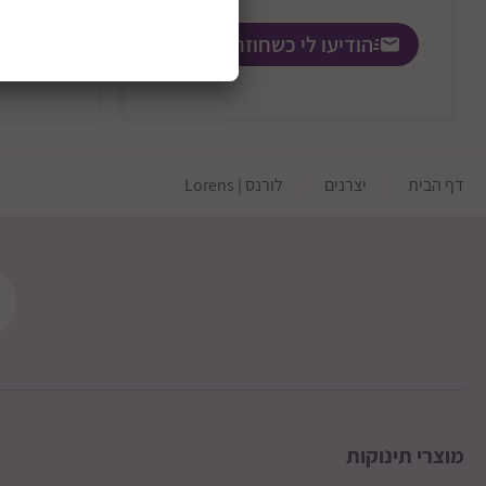
הודיעו לי כשחוזר למלאי
דף הבית
יצרנים
לורנס | Lorens
מוצרי תינוקות