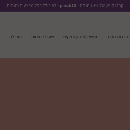
קבלו קופון של 10% הנחה -
pinuk10
- לא כולל כפל מבצעים והנחות
יהוט ומצעים
מנשא לתינוק ותיקים
שערי בטיחות
האכלה