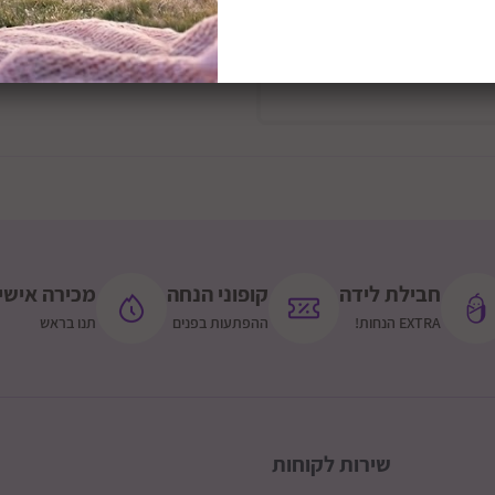
הוסף לסל
חבילת לידה
קופוני הנחה
מכירה אישי
EXTRA הנחות!
ההפתעות בפנים
תנו בראש
שירות לקוחות