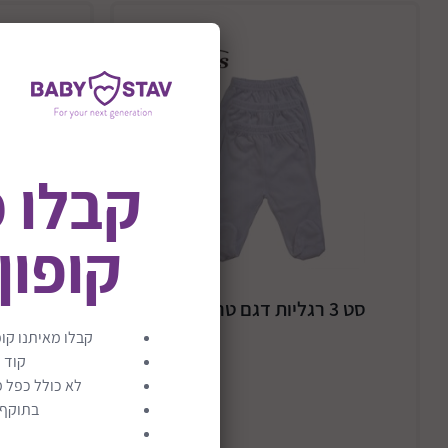
קבלו 
קופון
סט 3 רגליות דגם טריקו לבן
3 בגדי גוף דגם מעטפת לבן
קבלו מאיתנו קופ
קוד 
לא כולל כפל מ
בתוקף ע