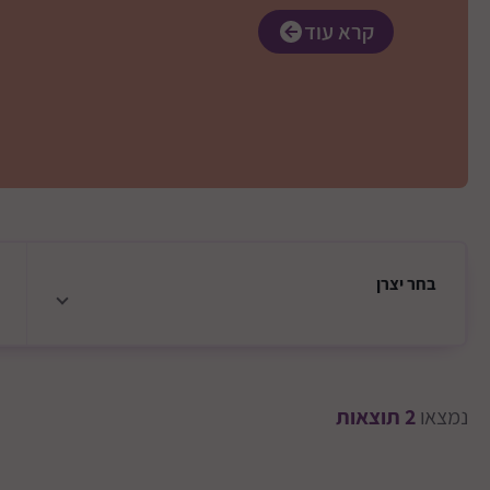
קרא עוד
בחר
יצרן
נמצאו
2
תוצאות