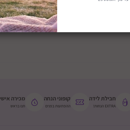
חבילת לידה
קופוני הנחה
מכירה אישי
EXTRA הנחות!
ההפתעות בפנים
תנו בראש