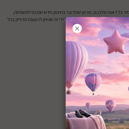
יר כל דאגה מלבכם, מכיוון שמדובר בתינוק חדש שנכנס למשפחה,
צרכיו ובכך גם לחסוך לו כסף רב על ידי זה שניתן לו מענה מדוייק בכל