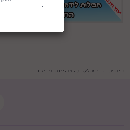
דף הבית
למה לעשות הזמנה לידה בבייבי סתיו