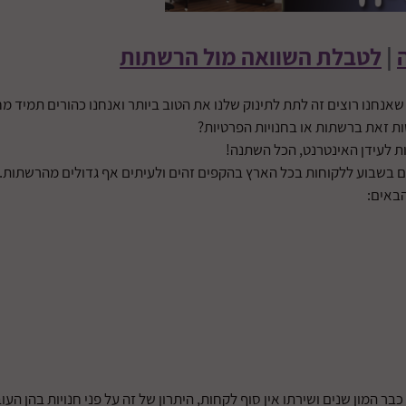
|
לטבלת השוואה מול הרשתות
חנו רוצים זה לתת לתינוק שלנו את הטוב ביותר ואנחנו כהורים תמיד מח
 זאת ברשתות או בחנויות הפרטיות?
ת לעידן האינטרנט, הכל השתנה!
האינטרנט מאפשר לחנויות הפרטיות למכור 24 שעות ביממה, 7 ימים בשבוע ללקוחות בכל הארץ בהקפים זהי
הבאים:
בר המון שנים ושירתו אין סוף לקחות, היתרון של זה על פני חנויות בהן 