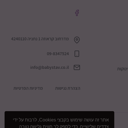
מדרחוב קראוזה 1 נתניה 4240110
09-8347524
info@babystav.co.il
נוקות
הצהרת נגישות
מדיניות הפרטיות
אתר זה עושה שימוש בקבצי Cookies, לרבות על ידי
צדדים שלישיים, כדי לספק לך חווית גלישה טובה