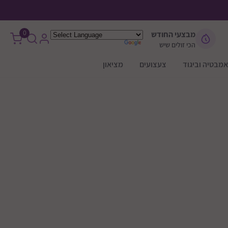
0
מבצעי החודש
הכי זולים שיש
אמבטיה וביגוד
צעצועים
מציאון