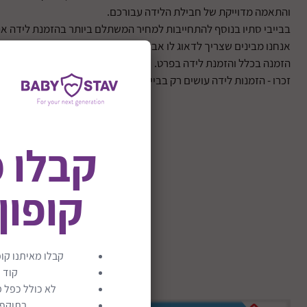
והתאמה מדוייקת של חבילת הלידה עבורכם.
בבייבי סתיו בנוסף להתחייבות למחיר המשתלם ביותר בהזמנת לידה א
אנחנו מבינים שצריך לדאוג לו אבל גם לכם וכמו כן בבייבי סתיו כל לקו
הזמנה בכלל והזמנת לידה בפרט.
זכרו - הזמנות לידה עושים רק בבייבי סתיו, חוסכים כסף ומקבלים מענה
קבלו 
קופון
קבלו מאיתנו קופ
קוד 
לא כולל כפל מ
בתוקף ע