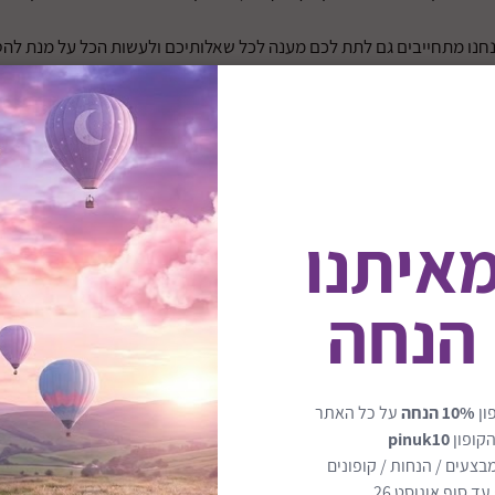
נחנו מתחייבים גם לתת לכם מענה לכל שאלותיכם ולעשות הכל על מנת להס
ח הוא חשוב, כל אדם הפונה אלינו מטרתינו היא לתת לו את המענה המדוייק ל
 מדוייק לצרכים שלכם.
מאיתנו
 הנחה
ון
10% הנחה
על כל האתר
הקופון
pinuk10
בצעים / הנחות / קופונים
ד סוף אוגוסט 26