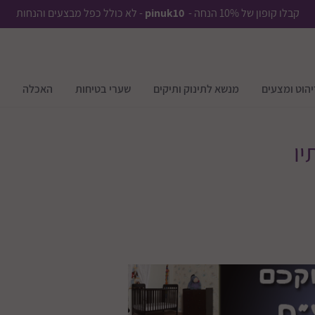
קבלו קופון של 10% הנחה -
pinuk10
- לא כולל כפל מבצעים והנחות
יהוט ומצעים
מנשא לתינוק ותיקים
שערי בטיחות
האכלה
יו