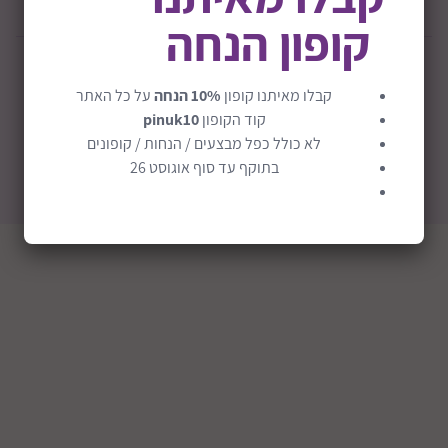
EXTRA הנחות!
ההפתעות בפנים
תנו בראש
קופון הנחה
© 2026 כל הזכויות שמורות לבייבי סתיו
קבלו מאיתנו קופון
10% הנחה
על כל האתר
קוד הקופון
pinuk10
לא כולל כפל מבצעים / הנחות / קופונים
בתוקף עד סוף אוגוסט 26