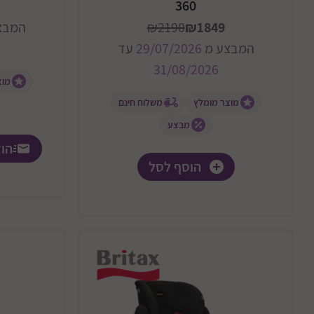
360
₪1849
₪2190
המבצ
המבצע מ
29/07/2026
עד
31/08/2026
מוצ
מוצר מומלץ
משלוח חינם
מבצע
הוד
הוסף לסל