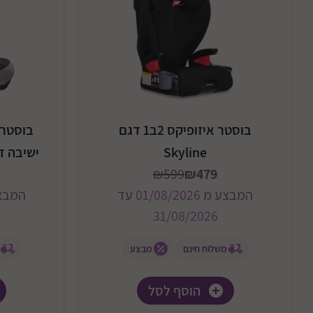
בוסטר איזופיקס 2ב1 דגם
Skyline
ישיבה דגם Signature
₪599
₪479
המבצע מ
01/08/2026
עד
המבצ
31/08/2026
משלוח חינם
מבצע
הוסף לסל