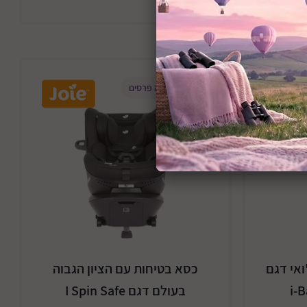
מוצר זוכה פרסים
ואי דגם
כסא בטיחות עם הציון הגבוה
i-
בעולם דגם I Spin Safe