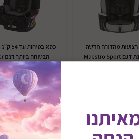
רצועות מהדורה חדשה
כסא בטיחות 
Maestro Sport
הבטוחה
₪649
₪599
Trueshield
₪1699
₪1274
משלוח חינם
המבצע מ
9/07/2026
31/08/2026
הוסף לסל
מאיתנו
מוצר מומלץ
משלוח
מבצע
 הנחה
הוסף לסל