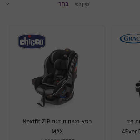
מיין לפי
ת צד
כסא בטיחות דגם Nextfit ZIP
MAX