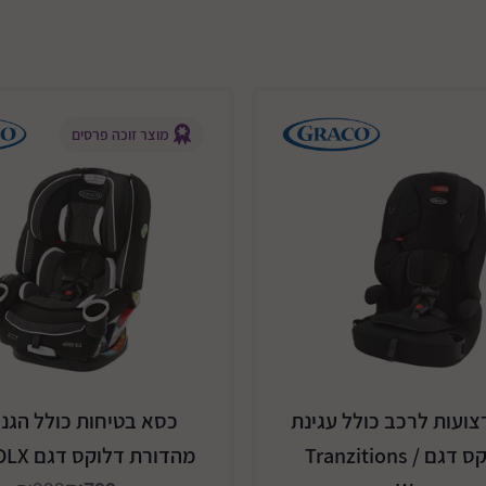
מוצר זוכה פרסים
צועות לרכב כולל עגינת
כסא בטיחות כולל הגנו
איזופיקס דגם Tranzitions /
מהדורת דלוקס דגם 4Ever DLX