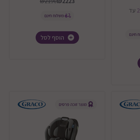
₪2190
₪2223
2
עד
משלוח חינם
 חינם
הוסף לסל
מוצר זוכה פרסים