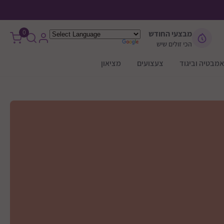
0
מבצעי החודש
הכי זולים שיש
אמבטיה וביגוד
צעצועים
מציאון