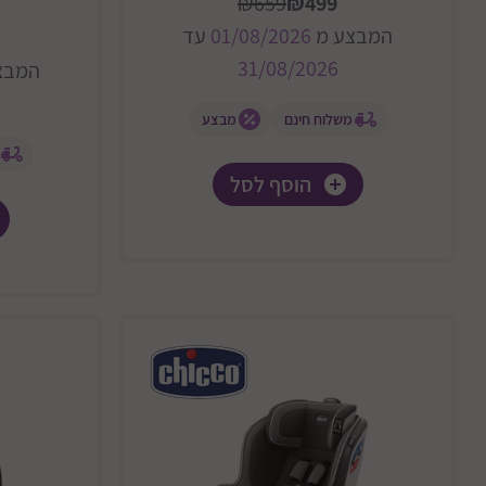
₪659
₪499
המבצע מ
01/08/2026
עד
31/08/2026
המבצ
משלוח חינם
מבצע
הוסף לסל