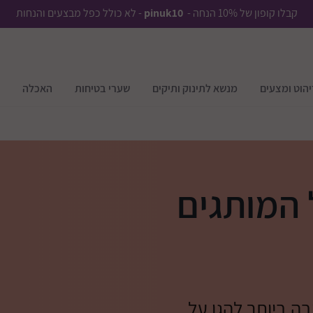
קבלו קופון של 10% הנחה -
pinuk10
- לא כולל כפל מבצעים והנחות
יהוט ומצעים
מנשא לתינוק ותיקים
שערי בטיחות
האכלה
 המותגים
ה ביותר להגן על