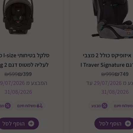
בוסטר איזופיקס כולל 2 מצבי
סלקל 
I Traver 
לעליה למטוס דגם 2 I Snug
₪599
₪399
₪999
₪749
ע מ
29/07/2026
עד
המבצע מ
9/07/2026
31/08/2026
31/08/2026
משלוח חינם
מבצע
משלוח חינם
מב
הוסף לסל
הוסף לסל