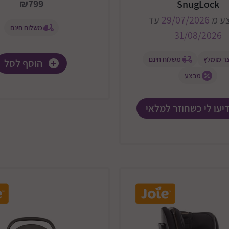
₪799
SnugLock
ע מ
29/07/2026
עד
משלוח חינם
31/08/2026
ר מומלץ
משלוח חינם
הוסף לסל
מבצע
יעו לי כשחוזר למלאי