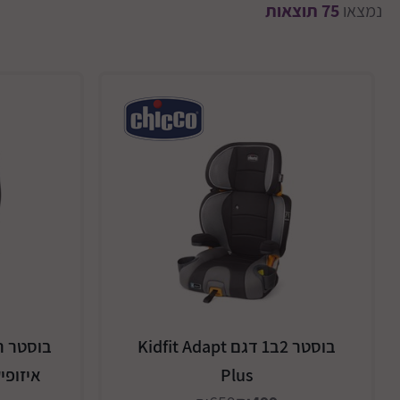
נמצאו
75
תוצאות
בוסטר 2ב1 דגם Kidfit Adapt
בוסטר ר
Plus