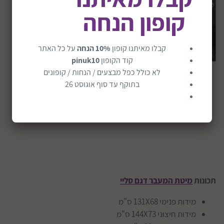
קופון הנחה
קבלו מאיתנו קופון
10% הנחה
על כל האתר
קוד הקופון
pinuk10
לא כולל כפל מבצעים / הנחות / קופונים
בתוקף עד סוף אוגוסט 26
תכונות
מיטת המעבר דגם סליי
מידות פנימי 131X68 ס"מ
מידות חיצוני 144X73 ס"מ