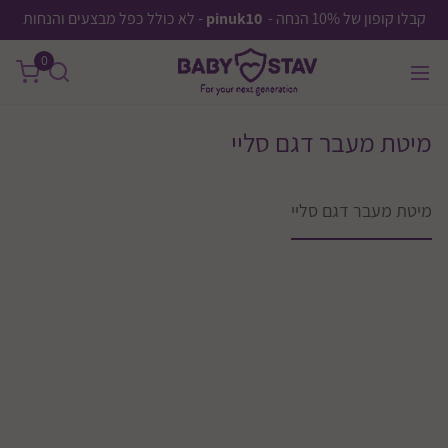
קבלו קופון של 10% הנחה -
pinuk10
- לא כולל כפל מבצעים והנחות
0
מיטת מעבר דגם סליי
מיטת מעבר דגם סליי