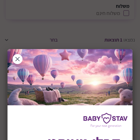
משלוח
משלוח חינם
נמצאו
1
תוצאות