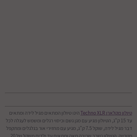
טיולון מקלארן Techno XLR
הינו טיולון המתאים מגיל לידה ומתאים
עד 15 ק"ג, הטיולון מגיע עם מגן גשם וכיסוי רגלים ומשמש לעגלה לכל
דבר מגיל לידה, שוקל 7.5 ק"ג, מגיע עם מחזירי אור בגלגלים ומתקפל
מטרייה, הטיולון נשכב שכיבה מאה ומתאים עד ילדים משקל של 20