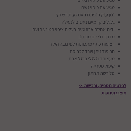
מגיע עם כיסוי גשם
גגון ענק הנפתח באמצעות ריץ רץ
גלגלים קדמיים ניתנים לנעילה
ידית אחיזה ארונומית בעלית ציפוי המונע הזעה
מדרך רגליים מכתונן
רצועות כתף מתכוונות לפי גובה הילד
הריפוד ניתן ויורד לכביסה
מעצור דו גלגלי ברגל אחת
קיפול מטרייה
סל רשת תחתון
לפרטים נוספים, ורכישה >>
מוצרי תינוקות