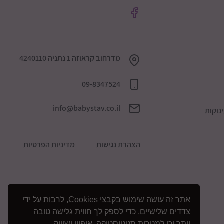
מדרחוב קראוזה 1 נתניה 4240110
09-8347524
info@babystav.co.il
נוקות
הצהרת נגישות
מדיניות הפרטיות
אתר זה עושה שימוש בקבצי Cookies, לרבות על ידי
צדדים שלישיים, כדי לספק לך חווית גלישה טובה
יותר וכן למטרות סטטיסטיקה, איפיון ושיווק.