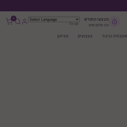
0
מבצעי החודש
הכי זולים שיש
אמבטיה וביגוד
צעצועים
מציאון