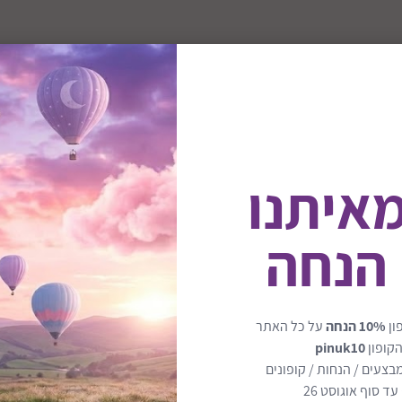
מאיתנו
 הנחה
כה
ון
10% הנחה
על כל האתר
הקופון
pinuk10
בצעים / הנחות / קופונים
ד סוף אוגוסט 26