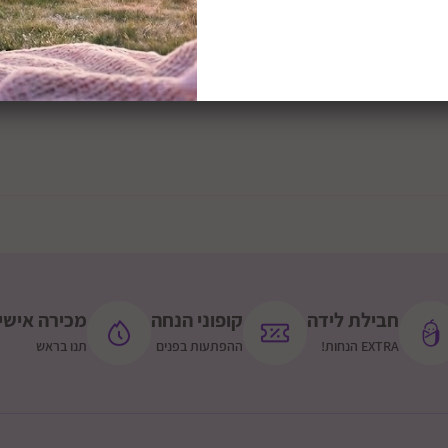
חבילת לידה
קופוני הנחה
מכירה אישי
EXTRA הנחות!
ההפתעות בפנים
תנו בראש