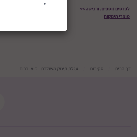
לפרטים נוספים, ורכישה >>
מוצרי תינוקות
דף הבית
סקירות
עגלת תינוק משולבת - ג'ואי כרום