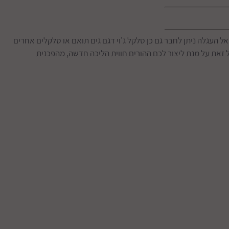
הפך לשני צדדיו, אל העגלה ניתן לחבר גם כן סלקל ג'וי דגם גים תואם או סלקלים אחרים
זאת על מנת ליצור לכם ההורים חווית הליכה חדשה, מהפכנית