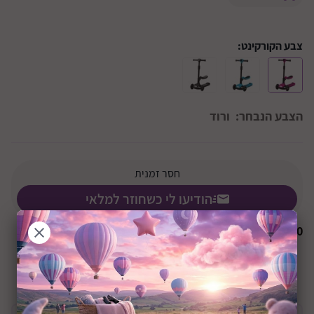
צבע הקורקינט:
הצבע הנבחר:
ורוד
חסר זמנית
הודיעו לי כשחוזר למלאי
₪
0
שיתוף: