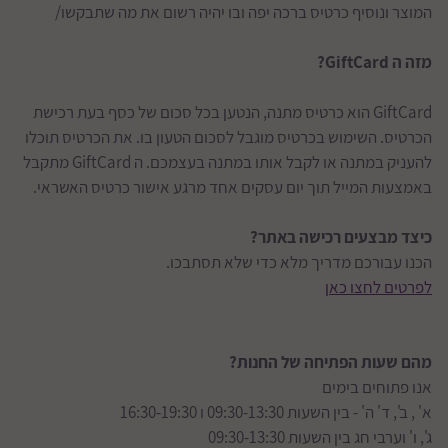
המוצר ונוסיף כרטיס ברכה יפה ובו יהיה רשום את מה שתבקשו/
מזה ה GiftCard?
GiftCard הוא כרטיס מתנה, הנטען בכל סכום של כסף בעת רכישת
הכרטיס. השימוש בכרטיס מוגבל לסכום הטעון בו. את הכרטיס תוכלו
להעניק במתנה או לקבל אותו במתנה בעצמכם. ה GiftCard מתקבל
באמצעות המייל תוך יום עסקים אחד מרגע אישור כרטיס האשראי.
כיצד מבצעים רכישה באתר?
הכנו עבורכם מדריך מלא כדי שלא תסתבכו.
לפרטים לחצו כאן
מהם שעות הפתיחה של החנות?
אנו פתוחים בימים
א' , ב', ד' ה' - בין השעות 09:30-13:30 ו 16:30-19:30
ג', ו' וערבי חג בין השעות 09:30-13:30