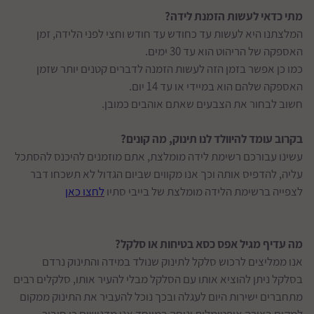
מתי כדאי לעשות הזמנת לידה?
המלצתנו היא לעשות עד כחודש עד חודש וחצי לפני הלידה, זמן
האספקה של הריהוט הוא עד 30 ימים.
כמו כן אפשר בזמן הזה לעשות הזמנה לדברים קטנים יותר שזמן
האספקה שלהם הוא במיידי או עד 14 יום.
חשוב לבחור את הצבעים שאתם אוהבים כמובן.
בקרוב עומד להיוולד לנו תינוק, מה קונים?
עשינו עבורכם רשימת לידה מומלצת, אתם מוזמנים להיכנס להסתכל
עליה, להדפיס אותה וכך אנו מקווים שביום הגדול לא תשכחו דבר
לצפייה ברשימת הלידה מומלצת של בייבי סתיו
לחצו כאן
מה עדיף מגיל אפס כסא בטיחות או סלקל?
אנו ממליצים לרכוש סלקל לתינוק שנולד במידה והתינוק נרדם
בסלקל ניתן להוציא אותו עם הסלקל מבלי להעיר אותו, סלקלים רבים
מתחברים ישירות היום לעגלה ובכך נוכל להעביר את התינוק ממקום