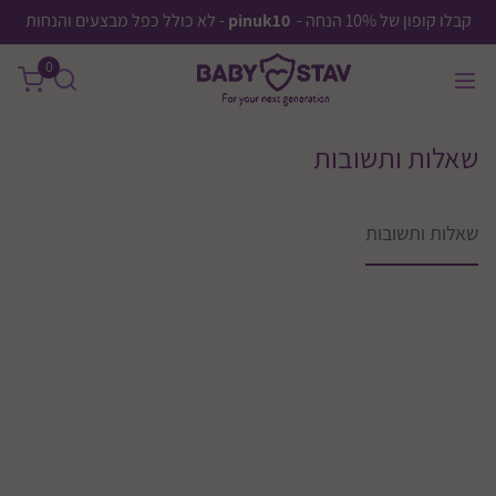
קבלו קופון של 10% הנחה -
pinuk10
- לא כולל כפל מבצעים והנחות
0
שאלות ותשובות
שאלות ותשובות