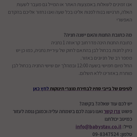
אנו זמינים לשאלות באמצעות האתר או המייל גם מעבר לשעות
האלה, תרגישו בנוח לפנות אלינו בכל שעה ואנו נחזור אליכם בהקדם
האפשרי
מה כתובת החנות והאם ישנה חניה?
כתובת החנות הינה מדרחוב קראוזה 1 נתניה
ניתן לחנות בכחול לבן בהתאם לחוק של עיריית נתניה, כמו כן יש
מספר רב של חניונים באזור.
החל מיום חמישי בשעה 12:00 ובמהלך יום שישי החניה בכחול לבן
מותרת באזורינו ללא תשלום.
לטיפים של בייבי סתיו לבחירת מוצרי תינוקות
לחץ כאן
יש לכם עוד שאלה? בקשה?
פשוט
צרו קשר
ואנו נענה לכם בשמחה עליה וכמובן ננסה לעזור
כמיטב יכולתנו
מייל:
info@babystav.co.il
טלפון: 09-8347524