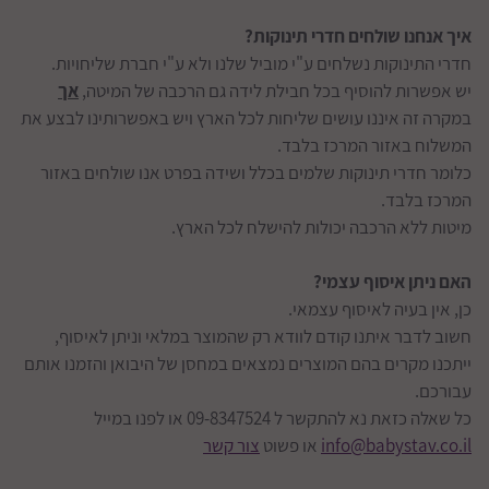
איך אנחנו שולחים חדרי תינוקות?
חדרי התינוקות נשלחים ע"י מוביל שלנו ולא ע"י חברת שליחויות.
יש אפשרות להוסיף בכל חבילת לידה גם הרכבה של המיטה,
אך
במקרה זה איננו עושים שליחות לכל הארץ ויש באפשרותינו לבצע את
המשלוח באזור המרכז בלבד.
כלומר חדרי תינוקות שלמים בכלל ושידה בפרט אנו שולחים באזור
המרכז בלבד.
מיטות ללא הרכבה יכולות להישלח לכל הארץ.
האם ניתן איסוף עצמי?
כן, אין בעיה לאיסוף עצמאי.
חשוב לדבר איתנו קודם לוודא רק שהמוצר במלאי וניתן לאיסוף,
ייתכנו מקרים בהם המוצרים נמצאים במחסן של היבואן והזמנו אותם
עבורכם.
כל שאלה כזאת נא להתקשר ל 09-8347524 או לפנו במייל
info@babystav.co.il
או פשוט
צור קשר