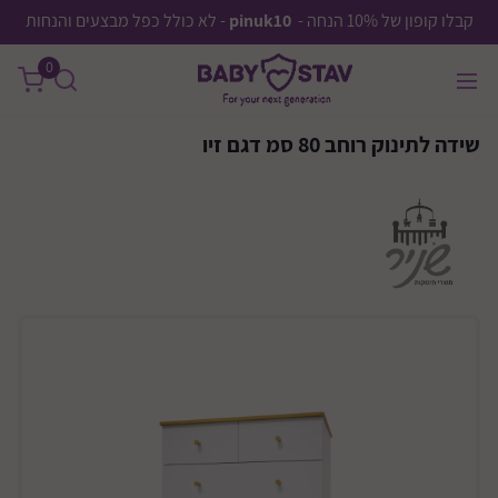
קבלו קופון של 10% הנחה -
pinuk10
- לא כולל כפל מבצעים והנחות
0
שידה לתינוק רוחב 80 סמ דגם זיו