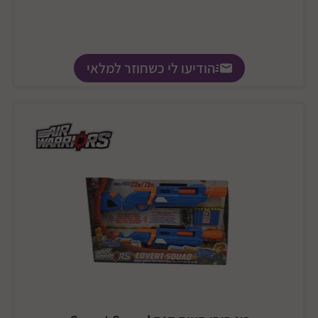
הודיעו לי כשחוזר למלאי