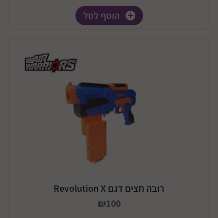
הוסף לסל
רובה חצים דגם Revolution X
₪100