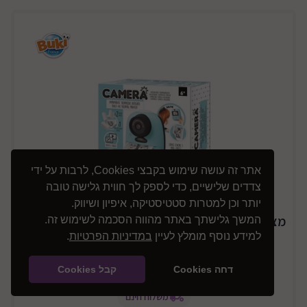
אתר זה עושה שימוש בקבצי Cookies, לרבות על ידי
צדדים שלישיים, כדי לספק לך חווית גלישה טובה
יותר וכן למטרות סטטיסטיקה, איפיון ושיווק.
מצלמה תרמית להדפסה מיידית דגם Camera Print
המשך גלישתך באתר מהווה הסכמה לשימוש זה.
למידע נוסף מומלץ לעיין
במדיניות הפרטיות
.
It
₪499
דחה Cookies
קבל Cookies
משלוח חינם