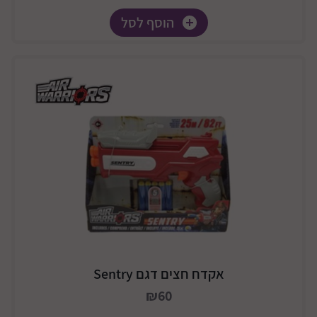
הוסף לסל
אקדח חצים דגם Sentry
₪60