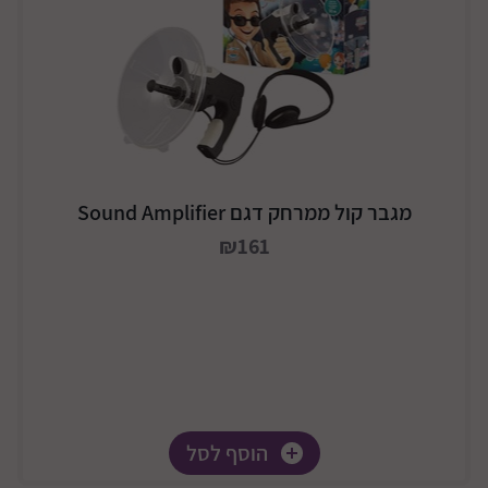
מגבר קול ממרחק דגם Sound Amplifier
₪161
הוסף לסל