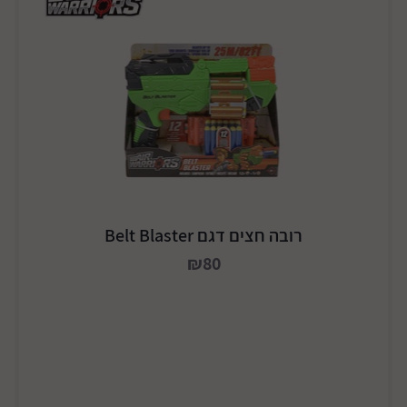
רובה חצים דגם Belt Blaster
₪80