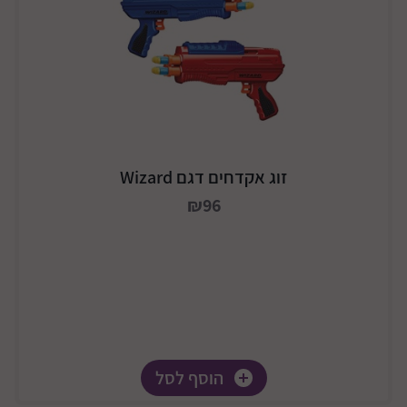
זוג אקדחים דגם Wizard
₪96
הוסף לסל