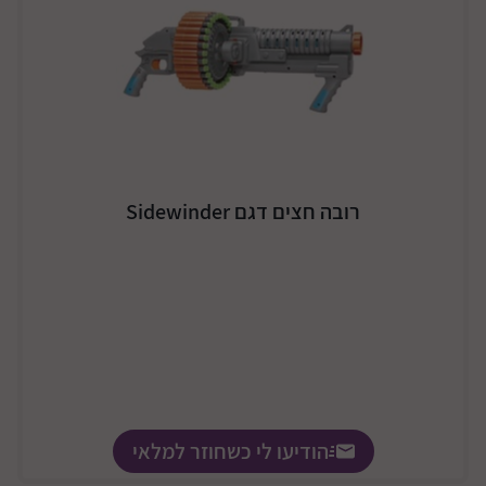
רובה חצים דגם Sidewinder
הודיעו לי כשחוזר למלאי