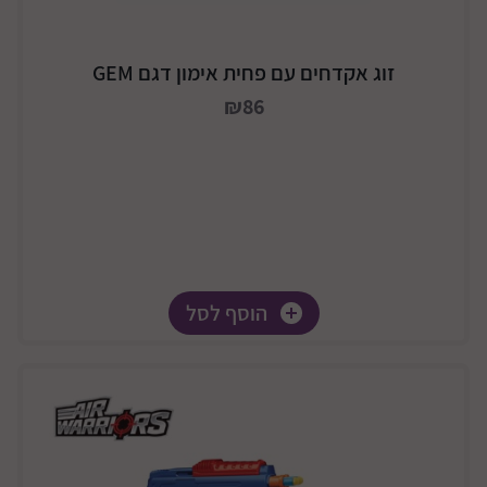
זוג אקדחים עם פחית אימון דגם GEM
₪86
הוסף לסל