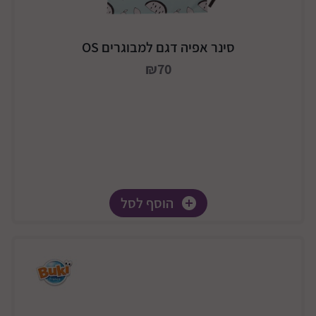
סינר אפיה דגם למבוגרים OS
₪70
הוסף לסל