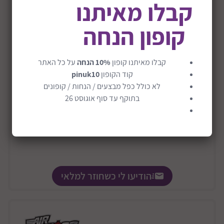
קבלו מאיתנו
קופון הנחה
קבלו מאיתנו קופון
10% הנחה
על כל האתר
רובה חצים דגם The Walking Dead
קוד הקופון
pinuk10
לא כולל כפל מבצעים / הנחות / קופונים
בתוקף עד סוף אוגוסט 26
הודיעו לי כשחוזר למלאי