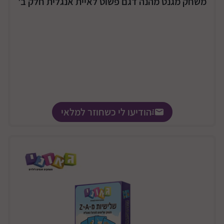
משחק מגנט מהנה דגם פשוט לאיית אנגלית חלק ב'
הודיעו לי כשחוזר למלאי