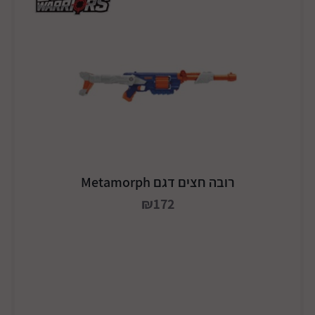
רובה חצים דגם Metamorph
₪172