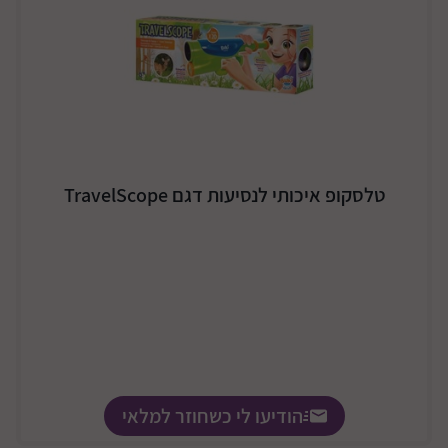
טלסקופ איכותי לנסיעות דגם TravelScope
הודיעו לי כשחוזר למלאי