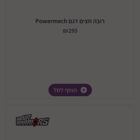
רובה חצים דגם Powermech
₪295
הוסף לסל