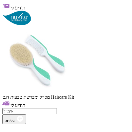
תודיע לי
מסרק ומברשת טבעית דגם Haircare Kit
תודיע לי
שליחה