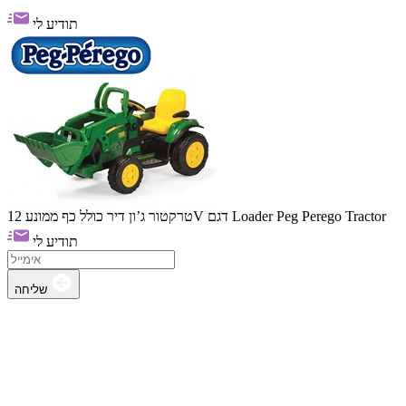
תודיע לי
טרקטור ג’ון דיר כולל כף ממונע 12V דגם Loader Peg Perego Tractor
תודיע לי
שליחה