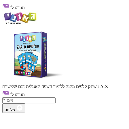
תודיע לי
משחק קלפים מהנה ללימוד השפה האנגלית דגם שלישיות A-Z
תודיע לי
שליחה