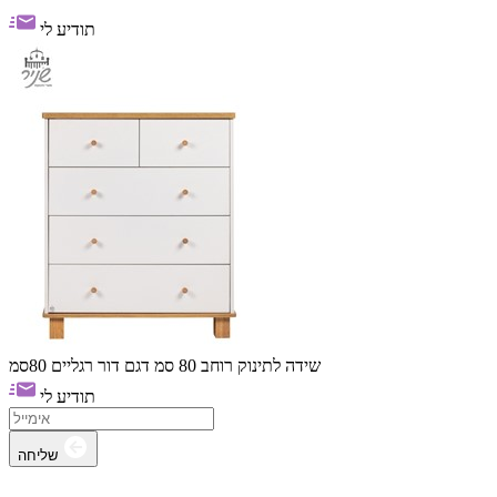
תודיע לי
שידה לתינוק רוחב 80 סמ דגם דור רגליים 80סמ
תודיע לי
שליחה