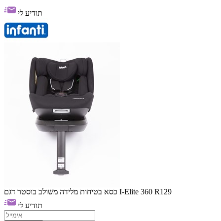
תודיע לי
כסא בטיחות מלידה משולב בוסטר דגם I-Elite 360 R129
תודיע לי