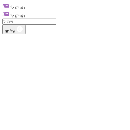
תודיע לי
תודיע לי
שליחה