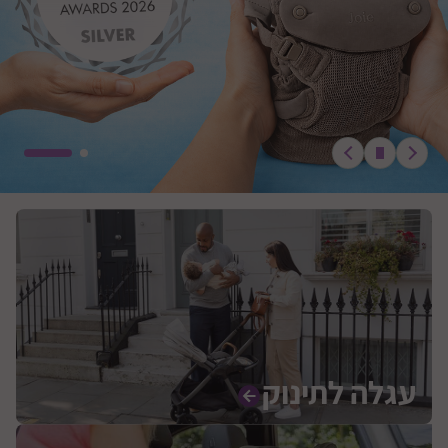
עגלה לתינוק