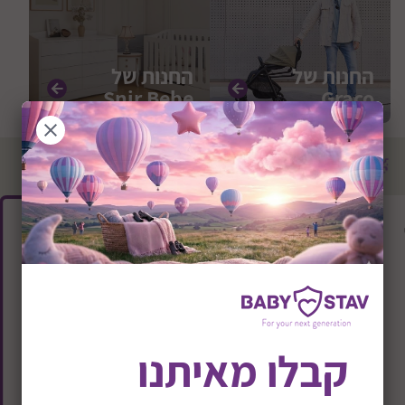
החנות של
החנות של
Snir Bebe
Graco
מוצרים מובילים
קבלו מאיתנו