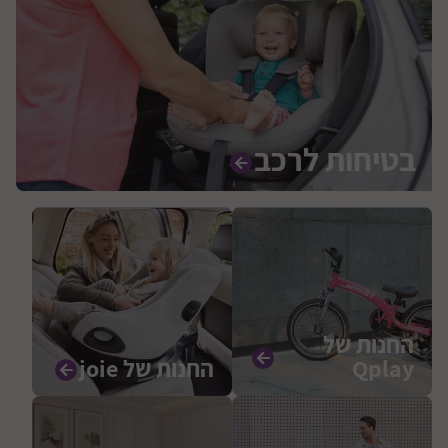
בטיחות לרכב
החנות של
Qplay
החנות של joie