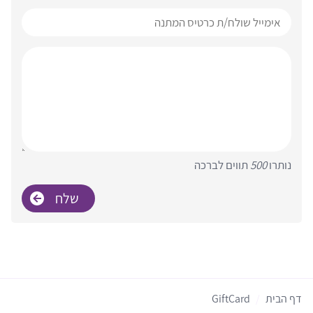
נותרו
500
תווים לברכה
דף הבית
GiftCard