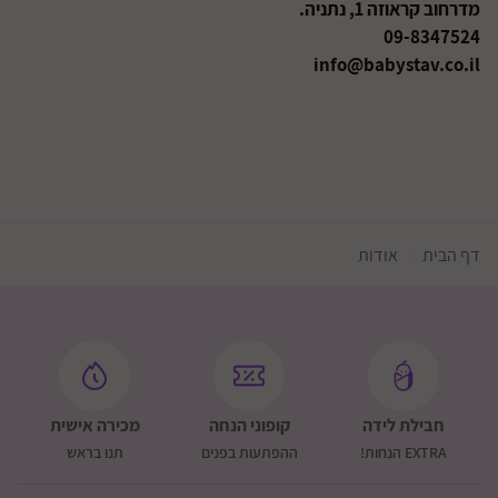
מדרחוב קראוזה 1, נתניה.
09-8347524
info@babystav.co.il
דף הבית
אודות
חבילת לידה
קופוני הנחה
מכירה אישית
EXTRA הנחות!
ההפתעות בפנים
תנו בראש