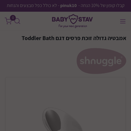
קבלו קופון של 10% הנחה -
pinuk10
- לא כולל כפל מבצעים והנחות
0
אמבטיה גדולה זוכת פרסים דגם Toddler Bath