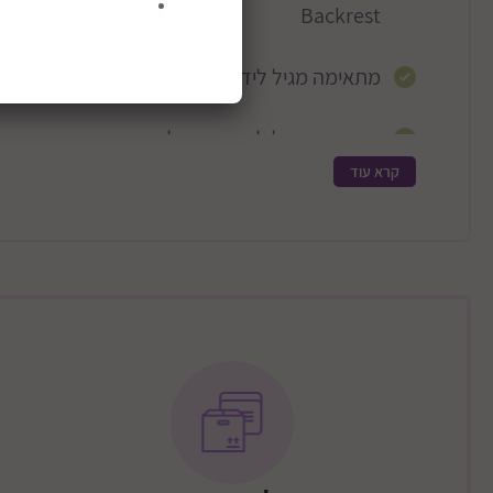
Backrest
מתאימה מגיל לידה.
מתאימה מגיל לידה ועד גיל שנה.
קרא עוד
נוחות מירבית באמבטיה.
שומר על גופו של הילד.
ללא חשש מ BPA
מידות בס"מ: רוחב 25.5 | עומק 34 | גובה 35