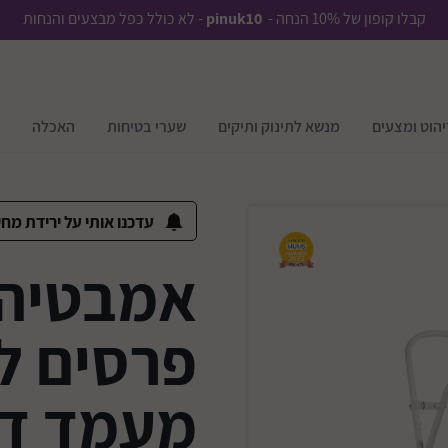
קבלו קופון של 10% הנחה -
pinuk10
- לא כולל כפל מבצעים והנחות
יהוט ומצעים
מנשא לתינוק ותיקים
שערי בטיחות
האכלה
עדכנו אותי על ירידת מחי
אמבטיה 
פרסים לת