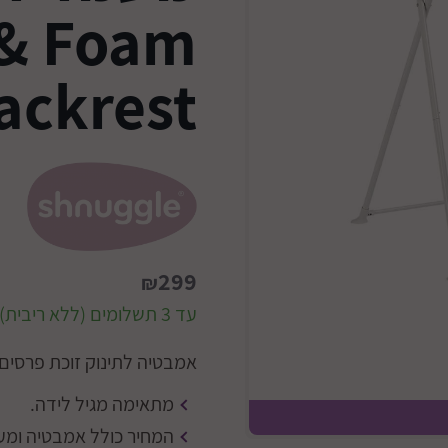
 & Foam
ackrest
299
₪
עד 3 תשלומים (ללא ריבית)
אמבטיה לתינוק זוכת פרסים רבית מבית e
מתאימה מגיל לידה.
המעמד ש
המחיר כולל אמבטיה ומע