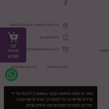
מדרחוב קראוזה 1 נתניה 4240110
09-8347524
קנו
info@babystav.co.il
עכשיו
נוקות
₪
299
הצהרת נגישות
מדיניות הפרטיות
אתר זה עושה שימוש בקבצי Cookies, לרבות על ידי
צדדים שלישיים, כדי לספק לך חווית גלישה טובה
יותר וכן למטרות סטטיסטיקה, איפיון ושיווק.