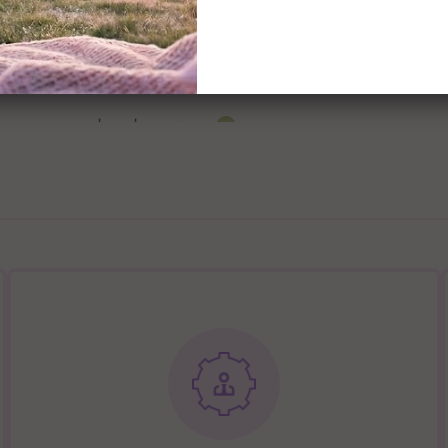
תמיכה חכמה בילד אפילו בתי
מונע החלקה למים
ריקון קל של האמבט ממים.
דורש מינימום 2 ליטר מים לכל אמבט
משקל האמבטיה 1.2 ק"ג