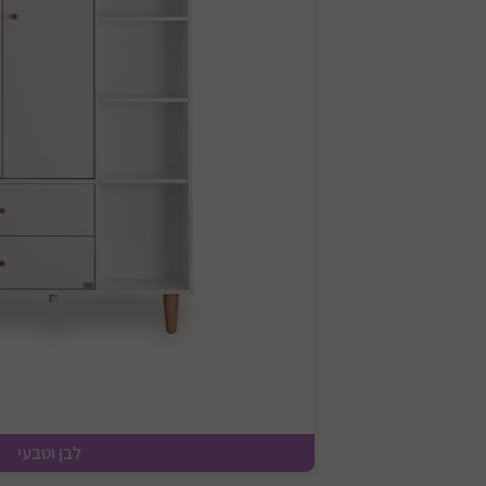
לבן וטבעי