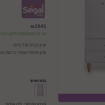
2841
₪
עד 12 תשלומים (ללא ריבית)
ארון מבית סגל בייבי.
ארון איכותי ועמיד ברמות הג
צבע הארון:
הצבע הנבחר:
לבן וטבעי