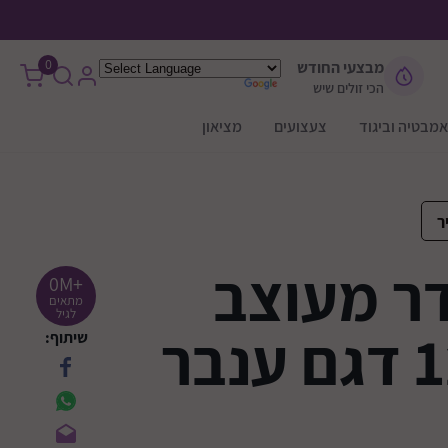
0
מבצעי החודש
הכי זולים שיש
אמבטיה וביגוד
צעצועים
מציאון
ר
דר מעוצב
+0M
מתאים
לגיל
שיתוף: