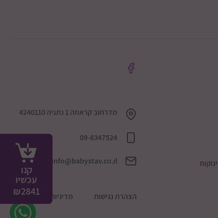
מדרחוב קראוזה 1 נתניה 4240110
09-8347524
info@babystav.co.il
נוקות
קנו
עכשיו
₪
2841
הצהרת נגישות
מדיניות הפרטיות