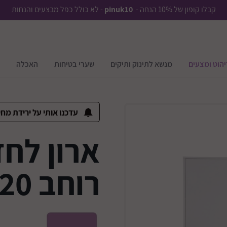
קבלו קופון של 10% הנחה -
pinuk10
- לא כולל כפל מבצעים והנחות
יהוט ומצעים
מנשא לתינוק ותיקים
שערי בטיחות
האכלה
עדכנו אותי על ירידת מחי
ארון לח
רוחב 120 דגם ענבר