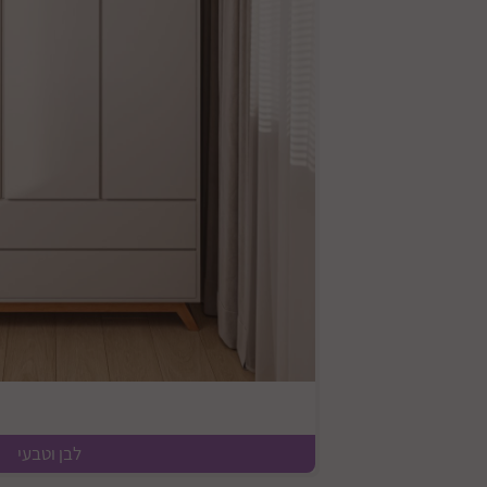
לבן וטבעי