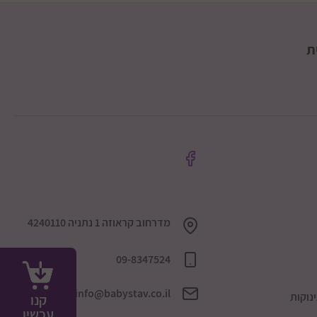
ת
מדרחוב קראוזה 1 נתניה 4240110
09-8347524
info@babystav.co.il
נוקות
קנו
עכשיו