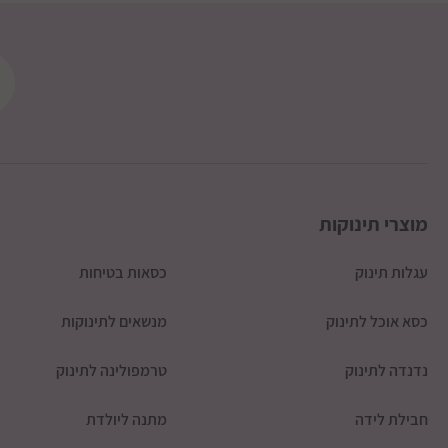
צפון דרומית לכביש 85
דמי המשלוח ישולמו ישירות למוביל
מוצרי תינוקות
עגלות תינוק
כסאות בטיחות
כסא אוכל לתינוק
מנשאים לתינוקות
נדנדה לתינוק
טרמפולינה לתינוק
חבילת לידה
מתנה ליולדת