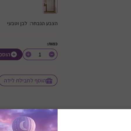
הצבע הנבחר:
לבן וטבעי
כמות:
+
הוספ
הוסף לחבילת לידה