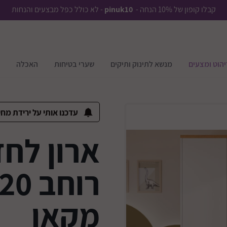
קבלו קופון של 10% הנחה -
pinuk10
- לא כולל כפל מבצעים והנחות
יהוט ומצעים
מנשא לתינוק ותיקים
שערי בטיחות
האכלה
עדכנו אותי על ירידת מחי
מקאו