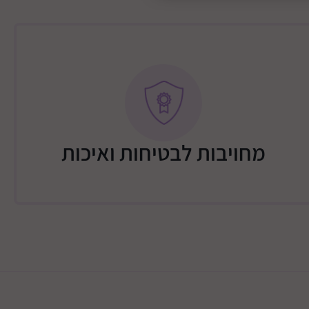
שידה – 250 ש"ח / מיטה 250 ש"ח / שידה + מיטה 350 ש"ח / שידה + 2
מיטת 450 ש"ח / ארון 2 או 3 דלתות 450 ש"ח / ארון 2/3 דלתות + שידה +
תוספת 100 שקלים: כביש 25 עד דימונה, כביש 40 עד חוות משאש, כביש 31
גוש מבטחים + צאלים
מחויבות לבטיחות ואיכות
אדומים