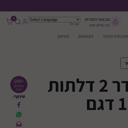
0
מבצעי החודש
הכי זולים שיש
אמבטיה וביגוד
צעצועים
מציאון
ר
ארון לחדר 2 דלתות
+0M
מתאים
לגיל
רוחב 120 דגם
שיתוף: