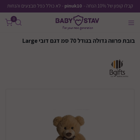
קבלו קופון של 10% הנחה -
pinuk10
- לא כולל כפל מבצעים והנחות
0
בובת פרווה גדולה בגודל 70 סמ דגם דובי Large