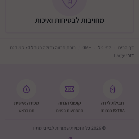
מחויבות לבטיחות ואיכות
דף הבית
לפי גיל
+0M
בובת פרווה גדולה בגודל 70 סמ דגם
דובי Large
חבילת לידה
קופוני הנחה
מכירה אישית
EXTRA הנחות!
ההפתעות בפנים
תנו בראש
© 2026 כל הזכויות שמורות לבייבי סתיו