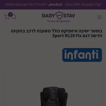
קבלו קופון של 10% הנחה -
pinuk10
- לא כולל כפל מבצעים והנחות
0
בוסטר ישיבה איזופיקס כולל משענת לרכב בתקינה
חדשה דגם Sport R129 Fix