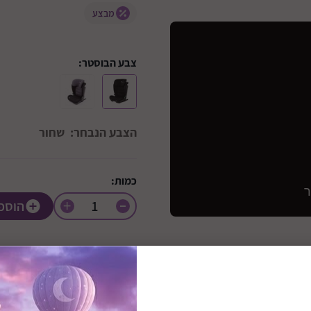
מבצע
צבע הבוסטר:
הצבע הנבחר:
שחור
כמות:
+
הוספ