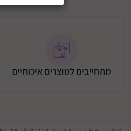
מתחייבים למוצרים איכותיים
דף הבית
מבצעים
בוסטר ישיבה כולל משענת לרכב ומצבי ישיבה דגם 