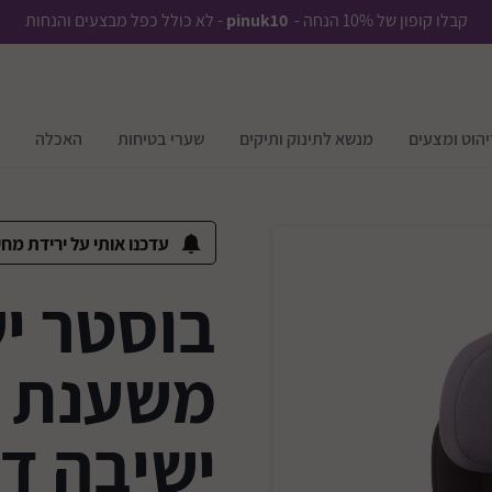
קבלו קופון של 10% הנחה -
pinuk10
- לא כולל כפל מבצעים והנחות
יהוט ומצעים
מנשא לתינוק ותיקים
שערי בטיחות
האכלה
עדכנו אותי על ירידת מחי
בוסטר יש
משענת ל
ישיבה דגם tra