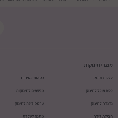
מוצרי תינוקות
עגלות תינוק
כסאות בטיחות
כסא אוכל לתינוק
מנשאים לתינוקות
נדנדה לתינוק
טרמפולינה לתינוק
חבילת לידה
מתנה ליולדת