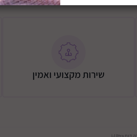
שירות מקצועי ואמין
i-Ultra