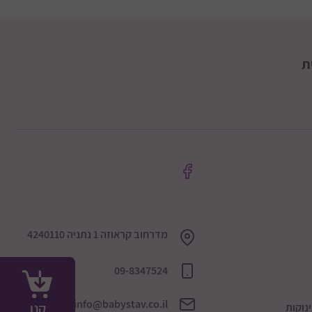
ת
מדרחוב קראוזה 1 נתניה 4240110
09-8347524
info@babystav.co.il
קנו
נוקות