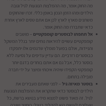
מה החוק אומר, מה ההמלצות הנוגעות לגיל וגובה
הילדים ומהו הזמן הנכון באופן כללי. זכרו שהחוקים
משתנים מארץ לארץ לכן אם אתם טסים לארץ אחרת
כדאי שתבררו מה החוק אומר.
אל תתפתו לבוסטרים קומפקטיים
– מושבים
קומפקטיים עשויים להיראות נוחים יותר בגלל המשקל
והניידות, אולם בפועל מומלץ שדגמים אלו יתפקדו
כבוסטרים רזרביים. הם עדיין עדיפים על נסיעה ללא
בוסטר כלל, אבל גם אם אתם בוחרים בדגם יותר
קומפקטי הקפידו שיהיה איכותי ומיוצר על ידי חברה
מובילה בתחום.
בוסטר מאיזה גיל
– לפני שאתם מעבירים את
הילדים לבוסטר כדאי שתקראו את ההמלצות הנוגעות
לגיל. זה מאוד פשוט למצוא מידע בנושא ברשת, כל
שעליכם לעשות הוא להקליד בגוגל: בוסטר ישיבה