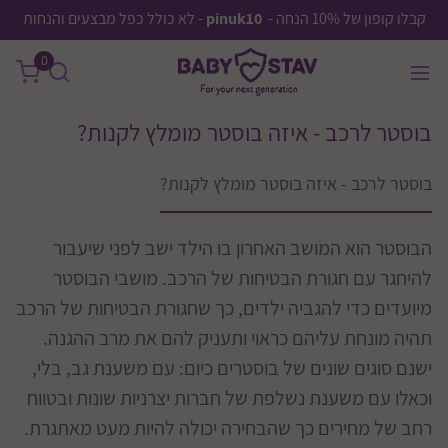
קבלו קופון של 10% הנחה -
pinuk10
- לא כולל כפל מבצעים והנחות
0
בוסטר לרכב - איזה בוסטר מומלץ לקנות?
בוסטר לרכב - איזה בוסטר מומלץ לקנות?
הבוסטר הוא המושב האחרון בו הילד ישב לפני שיעבור
להיחגר עם חגורת הבטיחות של הרכב. מושבי הבוסטר
מיועדים כדי להגביה ילדים, כך שחגורת הבטיחות של הרכב
תהיה מונחת עליהם כראוי ותעניק להם את מרב ההגנה.
ישנם סוגים שונים של בוסטרים כיום: עם משענת גב, בלי,
וכאלו עם משענת נשלפת של חברות יצרניות שונות ובטווח
רחב של מחירים כך שהבחירה יכולה להיות מעט מאתגרת.