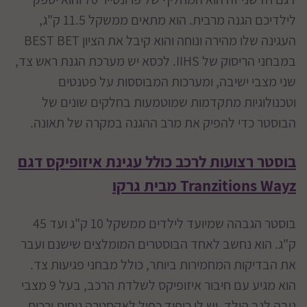
לילדיכם הגנה מרבית. הוא מתאים ממשקל 11.5 ק"ג,
העגינה שלו מהירה ונוחה והוא קיבל את הציון BEST BET
במבחני הריסוק של IIHS. לכסא יש מערכת הגנת ראש צד,
שני מצבי ישיבה, ומערכות המבוססות על פטנטים
וטכנולוגיות מתקדמות שמוטמעות בחלקים שונים של
הבוסטר כדי להפיק את מרב ההגנה במקרה של תאונה.
בוסטר רצועות לרכב כולל עגינת איזופיקס דגם
Tranzitions Wayz מבית גרקו
בוסטר הגבהה שמיועד לילדים ממשקל 10 ק"ג ועד 45
ק"ג. הוא נחשב לאחד הבוסטרים המומלצים שישנם ועבר
את הבדיקות המחמירות ביותר, כולל מבחני פגיעות צד.
הוא מגיע עם חיבור איזופיקס לשלדת הרכב, בעל 9 מצבי
גובה לגב הילד, יש לו ריפוד כפול לאקסטרה נוחות ורכות