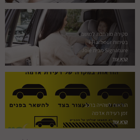
סקירה מורחבת למושב
בטיחות i-Harbour
Signature מבית Joie
קרא עוד
הוראות לשהייה ברכב
זמן רעידת אדמה
קרא עוד