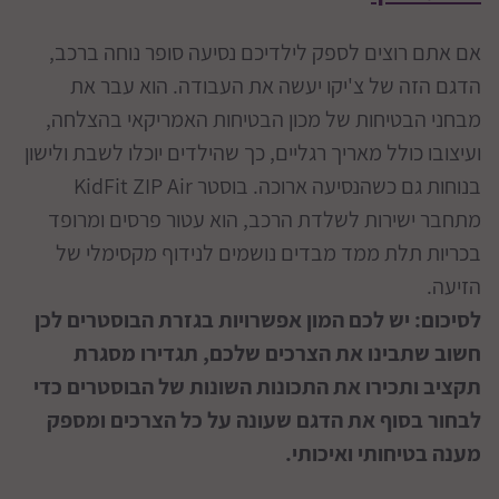
אם אתם רוצים לספק לילדיכם נסיעה סופר נוחה ברכב,
הדגם הזה של צ'יקו יעשה את העבודה. הוא עבר את
מבחני הבטיחות של מכון הבטיחות האמריקאי בהצלחה,
ועיצובו כולל מאריך רגליים, כך שהילדים יוכלו לשבת ולישון
בנוחות גם כשהנסיעה ארוכה. בוסטר KidFit ZIP Air
מתחבר ישירות לשלדת הרכב, הוא עטור פרסים ומרופד
בכריות תלת ממד מבדים נושמים לנידוף מקסימלי של
הזיעה.
לסיכום: יש לכם המון אפשרויות בגזרת הבוסטרים לכן
חשוב שתבינו את הצרכים שלכם, תגדירו מסגרת
תקציב ותכירו את התכונות השונות של הבוסטרים כדי
לבחור בסוף את הדגם שעונה על כל הצרכים ומספק
מענה בטיחותי ואיכותי.