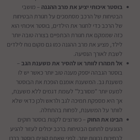
בוסטר איכותי יציע את מרב ההגנה
– מושבי
הבטיחות של הרכב מסתמכים על חגורת הבטיחות
של הרכב כדי לחגור את הילדים, בוסטר איכותי הוא
כזה שממקם את חגורת הכתפיים בצורה טובה יותר
לילד, מציע את מרב ההגנה כמו גם מקום נוח לילדים
לשבת לאורך הנסיעה.
אל תמהרו לוותר או להסיר את משענת הגב
–
בוסטר הגבהה יספק מענה טוב יותר כאשר יש לו
משענת גב. המשענת אומנם הופכת את הבוסטר
למעט יותר "מסורבל" לעומת דגמים ללא משענת,
אך היא מספקת תמיכה לגב ולראש ולכן כדאי שלא
לוותר על המשענת, לפחות בהתחלה.
הבינו את החוק
– כשרוצים לקנות בוסטר חוקים
הנוגעים לתחום הבטיחות ברכב יכולים לעזור להגיע
לבחירות נכונות יותר. לפני שאתם קונים בוסטר בררו