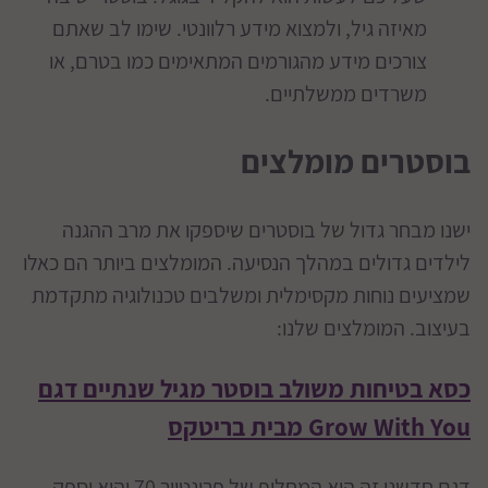
מאיזה גיל, ולמצוא מידע רלוונטי. שימו לב שאתם
צורכים מידע מהגורמים המתאימים כמו בטרם, או
משרדים ממשלתיים.
בוסטרים מומלצים
ישנו מבחר גדול של בוסטרים שיספקו את מרב ההגנה
לילדים גדולים במהלך הנסיעה. המומלצים ביותר הם כאלו
שמציעים נוחות מקסימלית ומשלבים טכנולוגיה מתקדמת
בעיצוב. המומלצים שלנו:
כסא בטיחות משולב בוסטר מגיל שנתיים דגם
Grow With You מבית בריטקס
דגם חדשני זה הוא המחליף של פרונטייר 70 והוא יספק