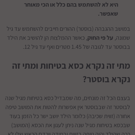
היא לא להשתמש בהם כלל או הכי מאוחר
שאפשר.
במושב ההגבהה (בוסטר) ההורים חייבים להשתמש עד גיל
שמונה,
על פי החוק
, כאשר ההמלצות הן להושיב את הילד
בבוסטר עד לגובה של 1.45 מטרים ואף עד גיל 12.
מתי זה נקרא כסא בטיחות ומתי זה
נקרא בוסטר?
בעצם הכל זה מונחים, מה שמבדיל כסא בטיחות מגיל שנה
לבוסטר זה שבבוסטר אין אפשרות להטות את המושב טיפה
אחורה (זווית שכיבה) כלומר הילד יושב ישר כל הזמן בעוד
שבכסא בטיחות מגיל שנה ניתן לעגון את הכסא (המושב)
ככה שהילד יהיה טיפה בזווית ובמידה וירדם הראש שלו לא