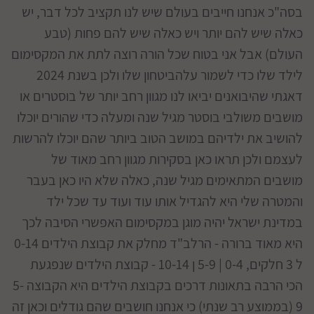
בסה"כ אנחנו חייבים בעולם שיש לנו תקציב לכל דבר, יש
כאלה שיש להם יותר ויש כאלה שיש להם פחות (טבע
העולם) אבל אני בטוח שכל הורה רוצה לתת את המקסימום
לילד שלו כדי לשמור עלהביטחון שלו ולכן בשנת 2024
דאגתי שהיבואנים יביאו לנו מגוון רחב יותר של בוסטרים או
מושבים משולבי בוסטר מגיל שנה ומעלה כדי שהורים יוכלו
להושיב את ילדיהם במושב הטוב ביותר שהם יוכלו להרשות
לעצמם ולכן תראו כאן בסקירות מגוון רחב מאוד של
מושבים המתאימים מגיל שנה, כאלה שלא היו כאן בעבר
והמטרה שלי היא להגדיל אותו עוד ועוד עד שכל ילד
במדינת ישראל יהיה מוגן במקסימום האפשרי הסיבה לכך
היא מאוד ברורה - הרלב"ד מחלק את קבוצת הילדים 0-14
ל 3 חלקים, 0-4 | 5-9 ן 10-14 - קבוצת הילדים שנפגעת
הכי הרבה בתאונות דרכים בקבוצת הילדים היא הקבוצה 5-
9 (בממוצע רב שנתי) כי אנחנו חושבים שהם גודלים וכאן זה