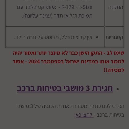
התקנה
R-129 + i-Size - איזופיקס בלבד עם
תמיכת רגל או תדר (עגינה עליונה).
קטגוריות
אין קבוצות כלל, מבוסס על גובה הילד.
שימו לב - התקן הישן כבר לא מיוצר יותר ואסור יהיה
למכור אותו במדינת ישראל בספטמבר 2024 - אסור
למכירה!!
חגירת 3 מושבי בטיחות ברכב
הכנתי לכם כתבה מסודרת אודות הכנסה של 3 מושבי
בטיחות ברכב -
לחצו כאן