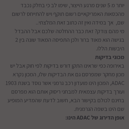
יותר מ 5 שנים מרגע הייצור, שימו לב כי בחלק נכבד
מהכסאות האמריקאיים רשום תוקף ויש להתייחס לרשום
שם, אך במידה ואין זה כתוב זאת המלצתי..
מי מהם צודק? זאת כבר ההחלטה שלכם אבל ההבדל
בגישה הוא מאוד ברור ולכן התפיסה המאוד שונה בין 2
היבשות הללו.
מכוני בדיקות
באירופה כפי שראינו התקן דורש בדיקות לפי חוק אבל יש
מכון מחקר שמפרסם גם את הבדיקות שלו, המכון נקרא
ADAC, המכון הינו מועדון רכב גרמני אשר נוסד בשנת 1903
ועורך בדיקות עצמאית למבחני ריסוק אותם הוא מפרסם
בחינם לכולם בקישור הבא, חשוב לדעת שהמדיע המופיע
שם הינו בשפה הגרמנית.
אופן הדירוג של ADAC הינו: