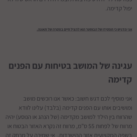
יפול קדימה.
אני מדגיש כי תפקידו של הבוסטר הוא להציל חיים במקרה של תאונה.
עגינה של המושב בטיחות עם הפנים
קדימה
אני מוסיף לכם דגש חשוב: כאשר אנו רוכשים מושב
ומושיבים אותו עם הפנים קדימה (בלבד) עלינו לוודא
שהרווח בין הילד למושב מקדימה (של הנהג או הנוסע) יהיה
מרווח של לפחות 55 ס"מ, מרווח זה נקרא האזור הבטוח או
בשפה המקצועית אזור ההישרדות, אי שמירה על מרחק זה