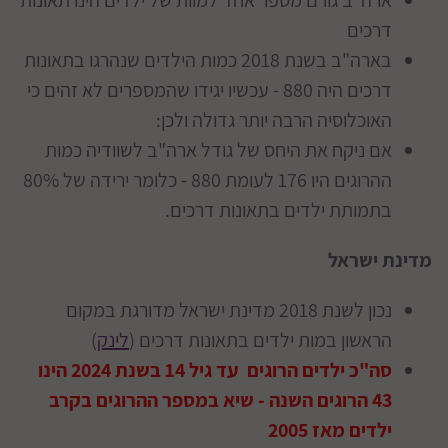
ארה"ב גורם מספר אחד למוות של ילדים הינו תאונות
דרכים
בארה"ב בשנת 2018 כמות הילדים שנהרגו בתאונות
דרכים היה 880 - עכשיו יגידו שהמספרים לא זהים כי
האוכלוסיה הרבה יותר גדולה ולכן:
אם ניקח את היחס של גודל ארה"ב לשוודיה כמות
ההרוגים היו 176 לעומת 880 - כלומר ירידה של 80%
בתמותת ילדים בתאונות דרכים.
מדינת ישראל
נכון לשנת 2018 מדינת ישראל מדורגת במקום
הראשון במות ילדים בתאונות דרכים (
לינק
)
סה"כ ילדים הרוגים עד גיל 14 בשנת 2024 הינו
43 הרוגים השנה - שיא במספר ההרוגים בקרב
ילדים מאז 2005