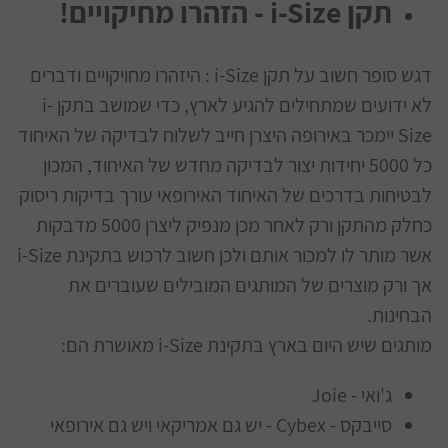
תקן i-Size - הזהרו מחיקויים!
דגש סופר חשוב על תקן i-Size : היזהרו מחויקויים ודברים
לא ידועים שמתחילים להגיע לארץ, כדי שמושב בתקן i-
Size יימכר באירופה היצרן חייב לשלוח לבדיקה של האיחוד
כל 5000 יחידות יצור לבדיקה מחדש של האיחוד, המכון
לבטיחות בדרכים של האיחוד האירופאי עורך בדיקות ריסוק
כחלק מהתקן ורק לאחר מכן מנפיק ליצרן 5000 מדבקות
אשר מותר לו למכור אותם ולכן חשוב לרכוש בתקינת i-Size
אך ורק מוצרים של המותגים המובילים שעוברים את
הבחינות.
מותגים שיש היום בארץ בתקינת i-Size מאושרת הם:
ג'ואי - Joie
סייבקס - Cybex - יש גם אמריקאי ויש גם אירופאי