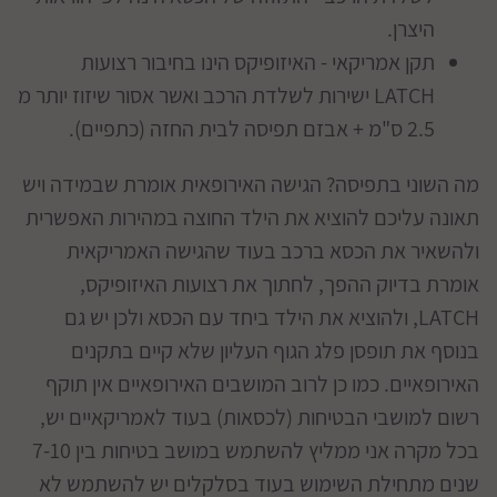
היצרן.
תקן אמריקאי - האיזופיקס הינו בחיבור רצועות
LATCH ישירות לשלדת הרכב ואשר אסור שיזוז יותר מ
2.5 ס"מ + אבזם תפיסה לבית החזה (כתפיים).
מה השוני בתפיסה? הגישה האירופאית אומרת שבמידה ויש
תאונה עליכם להוציא את הילד החוצה במהירות האפשרית
ולהשאיר את הכסא ברכב בעוד שהגישה האמריקאית
אומרת בדיוק ההפך, לחתוך את רצועות האיזופיקס,
LATCH, ולהוציא את הילד ביחד עם הכסא ולכן יש גם
בנוסף את תופסן פלג הגוף העליון שלא קיים בתקנים
האירופאיים. כמו כן לרוב המושבים האירופאיים אין תוקף
רשום למושבי הבטיחות (לכסאות) בעוד לאמריקאיים יש,
בכל מקרה אני ממליץ להשתמש במושב בטיחות בין 7-10
שנים מתחילת השימוש בעוד בסלקלים יש להשתמש לא