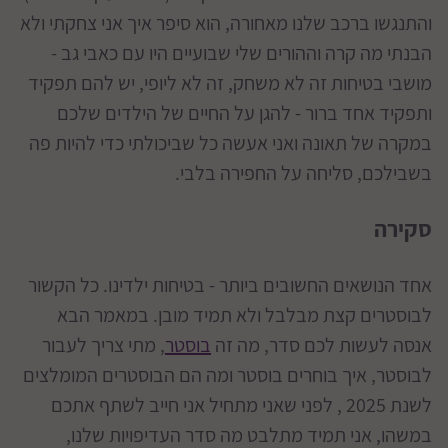
והתנגשו ברכב שלנו מאחורה, הוא סיפר איך אני צחקתי ולא
הבנתי מה קרה וההורים שלי שבועיים היו עם כאבי גב -
מושבי בטיחות זה לא משחק, זה לא ליופי, יש להם תפקיד
ותפקיד אחד ברור - להגן על החיים של הילדים שלכם
במקרה של תאונה ואני אעשה כל שביכולתי כדי להיות פה
בשבילכם, סליחה על החפירה בלבי.
סקירה
אחד הנושאים החשובים ביותר - בטיחות ילדינו. כל הקשור
לבוסטרים קצת מבלבל ולא תמיד מובן. במאמר הבא
אנסה לעשות לכם סדר, מה זה
בוסטר
, מתי צריך לעבור
לבוסטר, איך בוחרים בוסטר ומה הם הבוסטרים המומלצים
לשנת 2025 , לפני שאני מתחיל אני חייב לשתף אתכם
במשהו, אני תמיד מתלבט מה סדר העדיפויות שלנו,