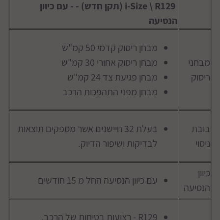
i-Size \ R129 (תקן חדש) - - עם כיוון
הנסיעה
מבחן ריסוק קדמי 50 קמ"ש
מבחני
מבחן ריסוק אחורי 30 קמ"ש
ריסוק
מבחן פגיעת צד 24 קמ"ש
מבחן מפני התהפכות הרכב
בובת
בעלת 32 חיישנים אשר מספקים תוצאות
ניסוי
לבדיקות ושיפור הדיוק.
כיוון
עם כיוון הנסיעה החל מ 15 חודשים
הנסיעה
R129 - רצועות בטיחות של הרכב.