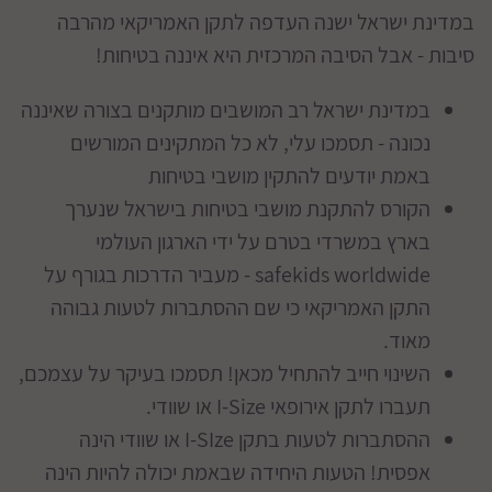
במדינת ישראל ישנה העדפה לתקן האמריקאי מהרבה
סיבות - אבל הסיבה המרכזית היא איננה בטיחות!
במדינת ישראל רב המושבים מותקנים בצורה שאיננה
נכונה - תסמכו עלי, לא כל המתקינים המורשים
באמת יודעים להתקין מושבי בטיחות
הקורס להתקנת מושבי בטיחות בישראל שנערך
בארץ במשרדי בטרם על ידי הארגון העולמי
safekids worldwide - מעביר הדרכות בגורף על
התקן האמריקאי כי שם ההסתברות לטעות גבוהה
מאוד.
השינוי חייב להתחיל מכאן! תסמכו בעיקר על עצמכם,
תעברו לתקן אירופאי I-Size או שוודי.
ההסתברות לטעות בתקן I-SIze או שוודי הינה
אפסית! הטעות היחידה שבאמת יכולה להיות הינה