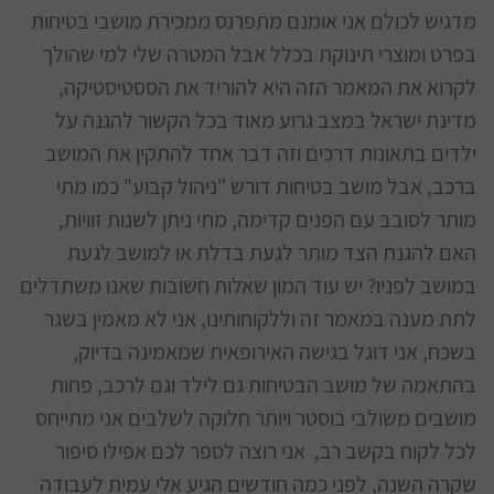
מדגיש לכולם אני אומנם מתפרנס ממכירת מושבי בטיחות
בפרט ומוצרי תינוקת בכלל אבל המטרה שלי למי שהולך
לקרוא את המאמר הזה היא להוריד את הססטיסטיקה,
מדינת ישראל במצב גרוע מאוד בכל הקשור להגנה על
ילדים בתאונות דרכים וזה דבר אחד להתקין את המושב
ברכב, אבל מושב בטיחות דורש "ניהול קבוע" כמו מתי
מותר לסובב עם הפנים קדימה, מתי ניתן לשנות זוויות,
האם להגנת הצד מותר לגעת בדלת או למושב לגעת
במושב לפניו? יש עוד המון שאלות חשובות שאנו משתדלים
לתת מענה במאמר זה וללקוחותינו, אני לא מאמין בשגר
בשכח, אני דוגל בגישה האירופאית שמאמינה בדיוק,
בהתאמה של מושב הבטיחות גם לילד וגם לרכב, פחות
מושבים משולבי בוסטר ויותר חלוקה לשלבים אני מתייחס
לכל לקוח בקשב רב, אני רוצה לספר לכם אפילו סיפור
שקרה השנה, לפני כמה חודשים הגיע אלי עמית לעבודה