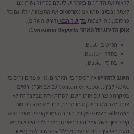
לראות את הדירוגים באתר יש לשלם כסף ולעשות מנוי
לאתר (בבייבי סתיו אנו מפרסמים את התוצאות שלו עם כל
פרסום), ניתן לצפות
בקישור הבא
(דורש תשלום).
אופן הדירוג של האתר Consumer Reports:
הכי טוב - Best.
בסדר - Better.
בסיסי - Basic.
חשוב להדגיש
אין חפיפה בין האתרים, אין מוצרים זהים בין
ADAC לבין Consumer Reports גם אם אנחנו רואים
במקרה מוצר עם אותו השם, למרות שזה מבלבל זה לא
אותו מוצר ולא בדיוק אותו הדבר, לדוגמא כסא בטיחות
Graco Milstone שקיבל באתר האמריקאי ציון מאוד גבוה
קיבל ציון נכשל אצל האירופאים והסיבה לכך היא שבכסא
האירופאי אין חיבור איזופיקס כלל. אז חשוב להבין שיש