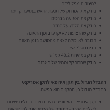
לתינוקות מגיל לידה
בודק את המרחק של תנעת הראש בנסיעה קדימה
בודק את הפגיעה בברכים
בודק את הלחץ על החזה
בודק שהרצועות לא יקרעו בזמן התאונה
הבובה לא יכולה לצאת מהמושב בזמן תאונה
בדים חסיני אש
בודק במהירות 48.2 קמ"ש
בודק שחרור קל ומהיר של האבזם
ההבדל הגדול בין תקן אירופאי לתקן אמריקאי
ההבדל הגדול בין התקנים הוא בגישה:
תקן אירופאי - האיזופיקס הינו בחיבור ברזלים ישירות
לשלדת הרכב - התזוזה של הכסא הינה לפי הוראות