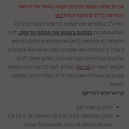
את הרשימה המפורטת ניתן לקרוא באתר של הרשות
לבטיחות בדרכים האמריקאית
כאן
בארה"ב בוסטרים אמריקאיים נדרשים לעמוד בכללים
האלה והחברות
בוחנות
בעצמן
את מבחני הריסוק.
לרוב,
החברות לא מפרטות בדיוק את המבחנים אותם הם עשו
ובארה"ב התפיסה היא שאם יש בעיה יש Recall והצרכנים
מודיעים במידה ויש בעיה ואז היצרן מתקן אותה, להלן
הקישור לאתר ה
Recall
. ממליץ לכם לבדוק האם הבוסטר
שלכם ברשימה ולראות האם יש לו תקלה ידועה שזקוקה
לטיפול.
קריטריונים לבדיקה
בודק פגיעות ראש
בודק באמצעות בובה בגיל 10 במשקל 29.5-36 ק"ג
עם כיוון הנסיעה או בובה מותאמת גיל אחרת