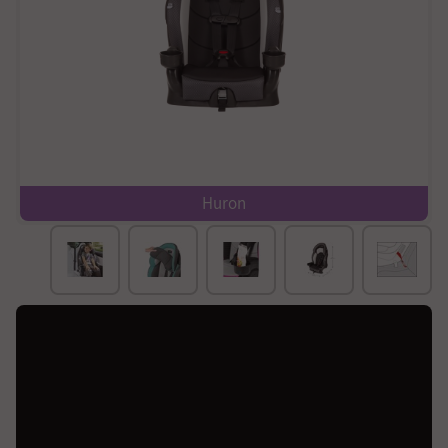
חיבור Isofix
Huron