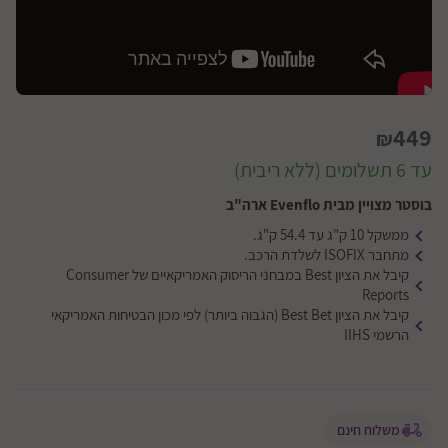
449
₪
עד 6 תשלומים (ללא ריבית)
בוסטר מצויין מבית Evenflo ארה"ב
ממשקל 10 ק"ג עד 54.4 ק"ג.
מתחבר ISOFIX לשלדת הרכב.
קיבל את הציון Best במבחני הריסוק האמריקאיים של Consumer
Reports
קיבל את הציון Best Bet (הגבוה ביותר) לפי מכון הבטיחות האמריקאי
הרשמי IIHS
משלוח חינם