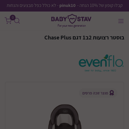
קבלו קופון של 10% הנחה -
pinuk10
- לא כולל כפל מבצעים והנחות
0
בוסטר רצועות 2ב1 דגם Chase Plus
מוצר זוכה פרסים