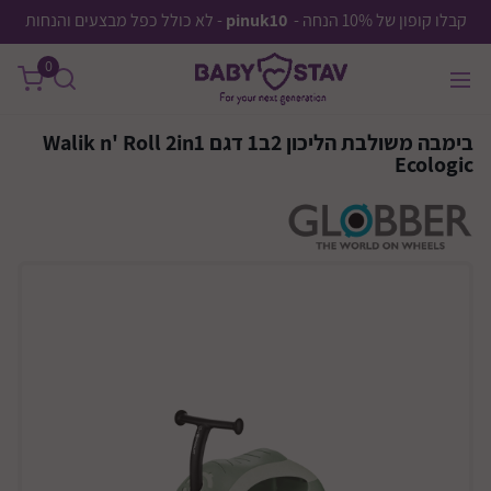
קבלו קופון של 10% הנחה -
pinuk10
- לא כולל כפל מבצעים והנחות
0
בימבה משולבת הליכון 2ב1 דגם Walik n' Roll 2in1
Ecologic