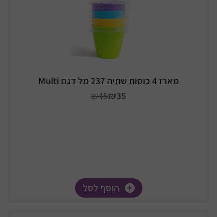
מארז 4 כוסות שתיה 237 מל דגם Multi
₪45
₪35
הוסף לסל