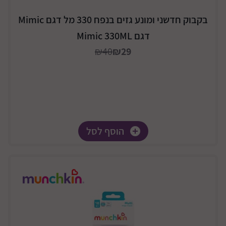
בקבוק חדשני ומונע גזים בנפח 330 מל דגם Mimic
דגם Mimic 330ML
₪40
₪29
הוסף לסל