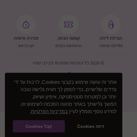
חבילת לידה
קופוני הנחה
מכירה אישית
EXTRA הנחות!
ההפתעות בפנים
תנו בראש
© 2026 כל הזכויות שמורות לבייבי סתיו
אתר זה עושה שימוש בקבצי Cookies, לרבות על ידי
צדדים שלישיים, כדי לספק לך חווית גלישה טובה
יותר וכן למטרות סטטיסטיקה, איפיון ושיווק.
המשך גלישתך באתר מהווה הסכמה לשימוש זה.
למידע נוסף מומלץ לעיין
במדיניות הפרטיות
.
דחה Cookies
קבל Cookies