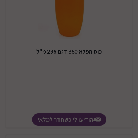
כוס הפלא 360 דגם 296 מ"ל
הודיעו לי כשחוזר למלאי