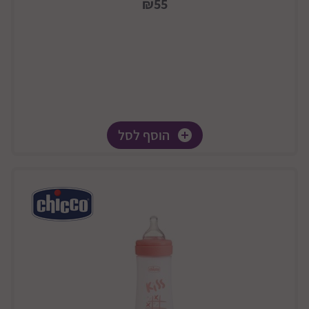
₪55
הוסף לסל