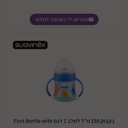
הודיעו לי כשחוזר למלאי
בקבוק 150 מ"ל לשלב 1 דגם First Bottle with