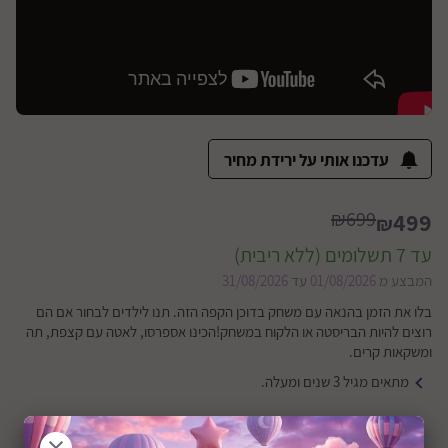
עדכנו אותי על ירידת מחיר
₪699
499
₪
עד 7 תשלומים (ללא ריבית)
המבצע מ
01/08/2026
עד
31/08/2026
בלו את הזמן בהנאה עם משחק בדוכן הקפה הזה. תנו לילדים לבחור אם הם
רוצים להיות הבריסטה או הלקוח במשחק!הכינו אספרסו, לאטה עם קצפת, תה
ומשקאות קרים.
מתאים מגיל 3 שנים ומעלה.