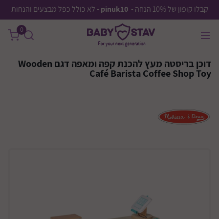
קבלו קופון של 10% הנחה -
pinuk10
- לא כולל כפל מבצעים והנחות
0
דוכן בריסטה מעץ להכנת קפה ומאפה דגם Wooden
Café Barista Coffee Shop Toy