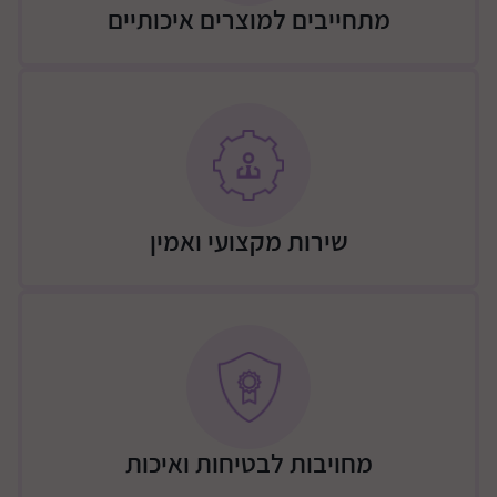
וקואורדינציה, תוך יצירת חוויית רכיבה מהנה ומעצימה.
מתחייבים למוצרים איכותיים
מידות: 56.6X27.7X37 ס"מ
מידות קרטון: 43X18.5X23.5 ס"מ
משקל הקרטון 3.2
משקל המוצר 2.
משקל נשיאה מקסימאלי 36 ק"ג
שירות מקצועי ואמין
מחויבות לבטיחות ואיכות