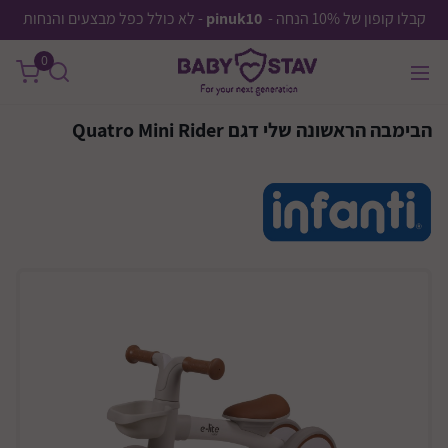
קבלו קופון של 10% הנחה -
pinuk10
- לא כולל כפל מבצעים והנחות
0
הבימבה הראשונה שלי דגם Quatro Mini Rider