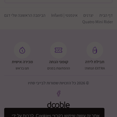
דף הבית
יצרנים
אינפנטי | Infanti
הבימבה הראשונה שלי דגם
Quatro Mini Rider
חבילת לידה
קופוני הנחה
מכירה אישית
EXTRA הנחות!
ההפתעות בפנים
תנו בראש
© 2026 כל הזכויות שמורות לבייבי סתיו
אתר זה עושה שימוש בקבצי Cookies, לרבות על ידי