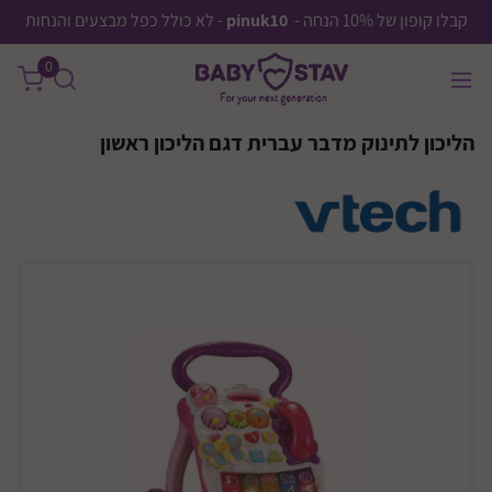
קבלו קופון של 10% הנחה -
pinuk10
- לא כולל כפל מבצעים והנחות
0
הליכון לתינוק מדבר עברית דגם הליכון ראשון