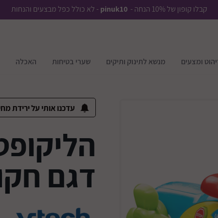
קבלו קופון של 10% הנחה -
pinuk10
- לא כולל כפל מבצעים והנחות
יהוט ומצעים
מנשא לתינוק ותיקים
שערי בטיחות
האכלה
עדכנו אותי על ירידת מחי
הליקופטר
דגם חקו