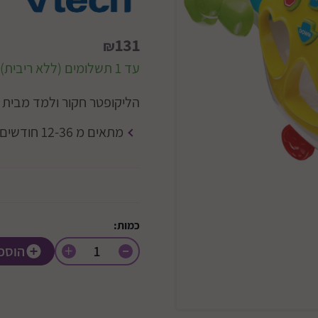
131
₪
עד 1 תשלומים (ללא ריבית)
הליקופטר חקור ולמד מבית VTECH
מתאים מ 12-36 חודשים.
כמות:
+
הוספ