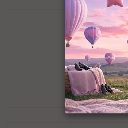
.
ה ללא הפסקה.