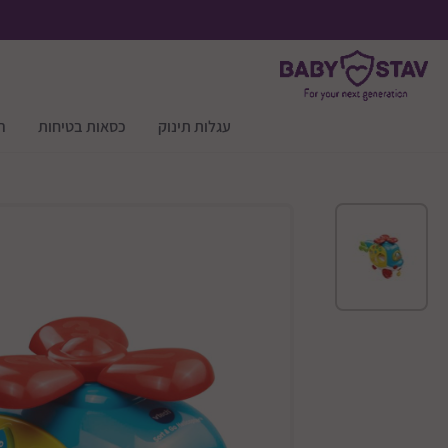
עגלות תינוק
כסאות בטיחות
ר